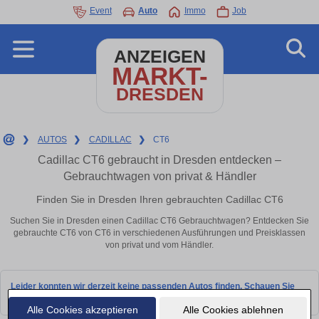
Event
Auto
Immo
Job
ANZEIGEN
MARKT-
DRESDEN
❯
AUTOS
❯
CADILLAC
❯
CT6
Cadillac CT6 gebraucht in Dresden entdecken –
Gebrauchtwagen von privat & Händler
Finden Sie in Dresden Ihren gebrauchten Cadillac CT6
Suchen Sie in Dresden einen Cadillac CT6 Gebrauchtwagen? Entdecken Sie
gebrauchte CT6 von CT6 in verschiedenen Ausführungen und Preisklassen
von privat und vom Händler.
Leider konnten wir derzeit keine passenden Autos finden. Schauen Sie
bald wieder vorbei!
Alle Cookies akzeptieren
Alle Cookies ablehnen