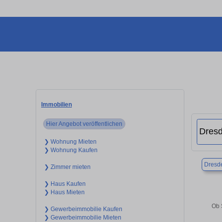
Immobilien
Hier Angebot veröffentlichen
❯ Wohnung Mieten
❯ Wohnung Kaufen
Dresd
❯ Zimmer mieten
❯ Haus Kaufen
❯ Haus Mieten
Ob 
❯ Gewerbeimmobilie Kaufen
❯ Gewerbeimmobilie Mieten