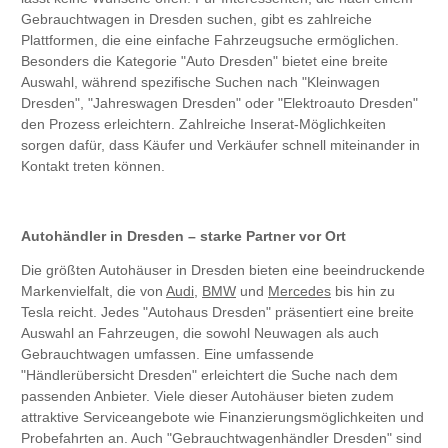
Gebrauchtwagen in Dresden suchen, gibt es zahlreiche
Plattformen, die eine einfache Fahrzeugsuche ermöglichen.
Besonders die Kategorie "Auto Dresden" bietet eine breite
Auswahl, während spezifische Suchen nach "Kleinwagen
Dresden", "Jahreswagen Dresden" oder "Elektroauto Dresden"
den Prozess erleichtern. Zahlreiche Inserat-Möglichkeiten
sorgen dafür, dass Käufer und Verkäufer schnell miteinander in
Kontakt treten können.
Autohändler in Dresden – starke Partner vor Ort
Die größten Autohäuser in Dresden bieten eine beeindruckende
Markenvielfalt, die von
Audi
,
BMW
und
Mercedes
bis hin zu
Tesla reicht. Jedes "Autohaus Dresden" präsentiert eine breite
Auswahl an Fahrzeugen, die sowohl Neuwagen als auch
Gebrauchtwagen umfassen. Eine umfassende
"Händlerübersicht Dresden" erleichtert die Suche nach dem
passenden Anbieter. Viele dieser Autohäuser bieten zudem
attraktive Serviceangebote wie Finanzierungsmöglichkeiten und
Probefahrten an. Auch "Gebrauchtwagenhändler Dresden" sind