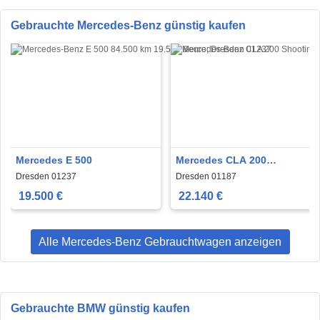
Gebrauchte Mercedes-Benz günstig kaufen
Mercedes E 500
Mercedes CLA 200
Shooting Brake
Dresden 01237
Dresden 01187
19.500 €
22.140 €
Alle Mercedes-Benz Gebrauchtwagen anzeigen
Gebrauchte BMW günstig kaufen