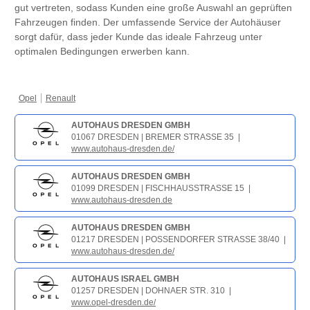
gut vertreten, sodass Kunden eine große Auswahl an geprüften
Fahrzeugen finden. Der umfassende Service der Autohäuser
sorgt dafür, dass jeder Kunde das ideale Fahrzeug unter
optimalen Bedingungen erwerben kann.
Opel
Renault
AUTOHAUS DRESDEN GMBH
01067 DRESDEN | BREMER STRASSE 35 |
www.autohaus-dresden.de/
AUTOHAUS DRESDEN GMBH
01099 DRESDEN | FISCHHAUSSTRASSE 15 |
www.autohaus-dresden.de
AUTOHAUS DRESDEN GMBH
01217 DRESDEN | POSSENDORFER STRASSE 38/40 |
www.autohaus-dresden.de/
AUTOHAUS ISRAEL GMBH
01257 DRESDEN | DOHNAER STR. 310 |
www.opel-dresden.de/