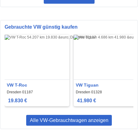
Gebrauchte VW günstig kaufen
VW T-Roc
VW Tiguan
Dresden 01187
Dresden 01328
19.830 €
41.980 €
Alle VW-Gebrauchtwagen anzeigen