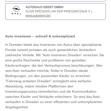
AUTOHAUS EBERT GMBH
01328 DRESDEN | AN DER PRIESSNITZAUE 5 |
www.autoebert.de/
Auto inserieren – schnell & unkompliziert
In Dresden bietet das Inserieren von Autos über spezialisierte
Portale sowohl privaten als auch gewerblichen Verkäufern
zahlreiche Vorteile. Mit "Auto inserieren Dresden" erreichen Sie
eine große Reichweite und profitieren von gezielten
Käuferanfragen, die den Verkaufsprozess beschleunigen. Wer
sein Auto verkaufen möchte, findet in Dresden ideale
Bedingungen, um den passenden Käufer zu erreichen.
"Fahrzeug anbieten Dresden" ermöglicht eine einfache
Abwicklung, indem intuitive Plattformen den
Inserierungsprozess vereinfachen und die Kommunikation
zwischen Käufer und Verkäufer erleichtern. So wird das Auto
verkaufen in Dresden zu einer effizienten und unkomplizierten
Angelegenheit.