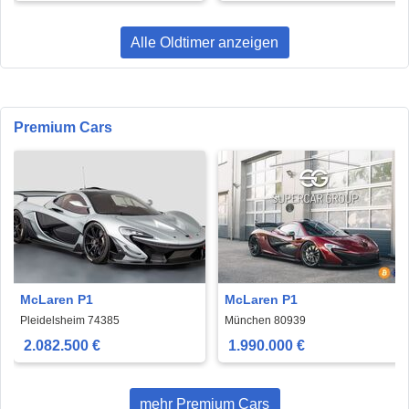
Alle Oldtimer anzeigen
Premium Cars
McLaren P1
McLaren P1
Pleidelsheim 74385
München 80939
2.082.500 €
1.990.000 €
mehr Premium Cars