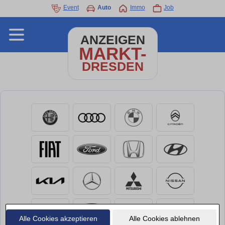
Event
Auto
Immo
Job
ANZEIGEN
MARKT-
DRESDEN
Alle Cookies akzeptieren
Alle Cookies ablehnen