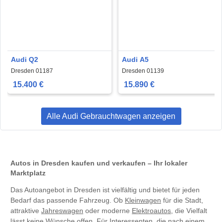
Audi Q2
Audi A5
Dresden 01187
Dresden 01139
15.400 €
15.890 €
Alle Audi Gebrauchtwagen anzeigen
Autos in Dresden kaufen und verkaufen – Ihr lokaler
Marktplatz
Das Autoangebot in Dresden ist vielfältig und bietet für jeden
Bedarf das passende Fahrzeug. Ob
Kleinwagen
für die Stadt,
attraktive
Jahreswagen
oder moderne
Elektroautos
, die Vielfalt
lässt keine Wünsche offen. Für Interessenten, die nach einem