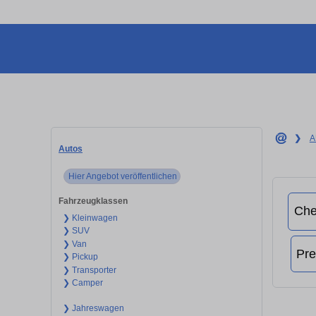
❯
A
Autos
Hier Angebot veröffentlichen
Fahrzeugklassen
❯ Kleinwagen
❯ SUV
❯ Van
❯ Pickup
❯ Transporter
❯ Camper
❯ Jahreswagen