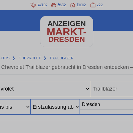
Event
Auto
Immo
Job
ANZEIGEN
MARKT-
DRESDEN
UTOS
❯
CHEVROLET
❯
TRAILBLAZER
Chevrolet Trailblazer gebraucht in Dresden entdecken