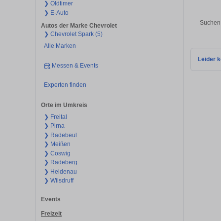
❯ Oldtimer
❯ E-Auto
Suchen 
Autos der Marke Chevrolet
❯ Chevrolet Spark (5)
Alle Marken
Leider k
Messen & Events
Experten finden
Orte im Umkreis
❯ Freital
❯ Pirna
❯ Radebeul
❯ Meißen
❯ Coswig
❯ Radeberg
❯ Heidenau
❯ Wilsdruff
Events
Freizeit