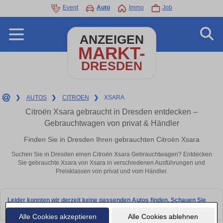
Event
Auto
Immo
Job
ANZEIGEN
MARKT-
DRESDEN
❯
AUTOS
❯
CITROEN
❯
XSARA
Citroën Xsara gebraucht in Dresden entdecken –
Gebrauchtwagen von privat & Händler
Finden Sie in Dresden Ihren gebrauchten Citroën Xsara
Suchen Sie in Dresden einen Citroën Xsara Gebrauchtwagen? Entdecken
Sie gebrauchte Xsara von Xsara in verschiedenen Ausführungen und
Preisklassen von privat und vom Händler.
Leider konnten wir derzeit keine passenden Autos finden. Schauen Sie
bald wieder vorbei!
Alle Cookies akzeptieren
Alle Cookies ablehnen