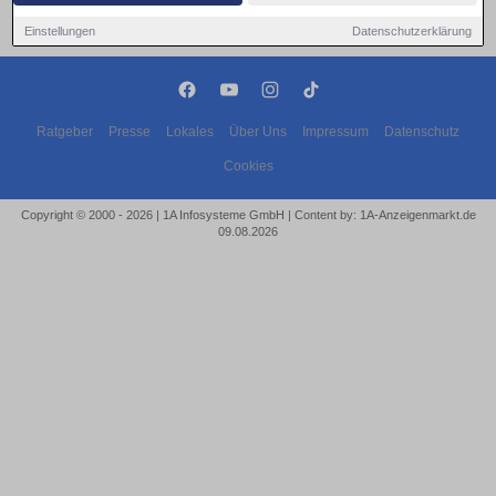
Einstellungen
Datenschutzerklärung
Ratgeber
Presse
Lokales
Über Uns
Impressum
Datenschutz
Cookies
Copyright © 2000 - 2026 | 1A Infosysteme GmbH | Content by: 1A-Anzeigenmarkt.de
09.08.2026