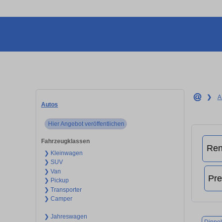
❯
A
Autos
Hier Angebot veröffentlichen
Fahrzeugklassen
❯ Kleinwagen
❯ SUV
❯ Van
❯ Pickup
❯ Transporter
❯ Camper
❯ Jahreswagen