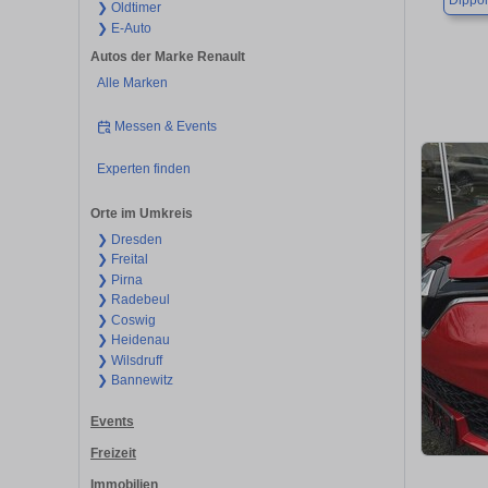
Dippol
❯ Oldtimer
❯ E-Auto
Autos der Marke Renault
Alle Marken
Messen & Events
Experten finden
Orte im Umkreis
❯ Dresden
❯ Freital
❯ Pirna
❯ Radebeul
❯ Coswig
❯ Heidenau
❯ Wilsdruff
❯ Bannewitz
Events
Freizeit
Immobilien