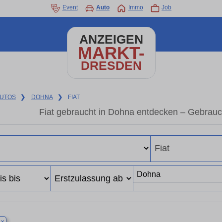
Event
Auto
Immo
Job
ANZEIGEN
MARKT-
DRESDEN
UTOS
❯
DOHNA
❯
FIAT
Fiat gebraucht in Dohna entdecken – Gebrauc
×