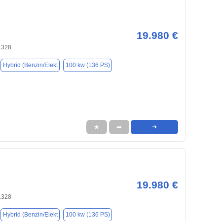
19.980 €
1328
Hybrid (Benzin/Elekt
100 kw (136 PS)
★
➦
➜
19.980 €
1328
Hybrid (Benzin/Elekt
100 kw (136 PS)