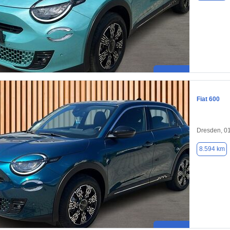
Fiat 600
Dresden, 0
8.594 km