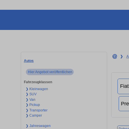
❯
A
Autos
Hier Angebot veröffentlichen
Fahrzeugklassen
❯ Kleinwagen
❯ SUV
❯ Van
❯ Pickup
❯ Transporter
❯ Camper
❯ Jahreswagen