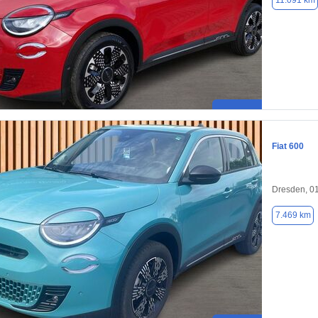
11.091 km
Fiat 600
Dresden, 0
7.469 km