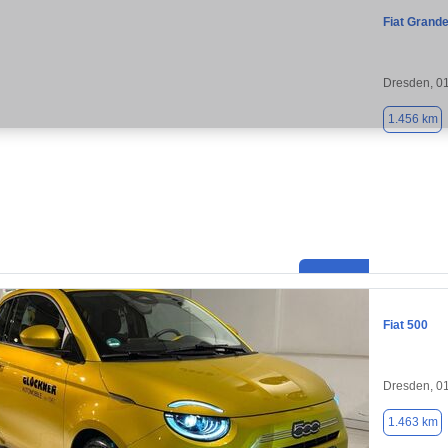
Fiat Grand
Dresden, 0
1.456 km
Fiat 500
Dresden, 0
1.463 km