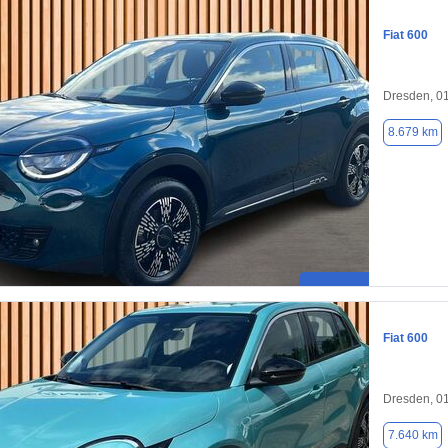
Fiat 600
Dresden, 0
8.679 km
Fiat 600
Dresden, 0
7.640 km