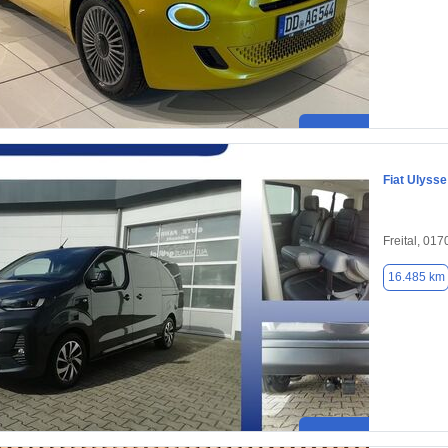
Fiat Ulysse
Freital, 017
16.485 km