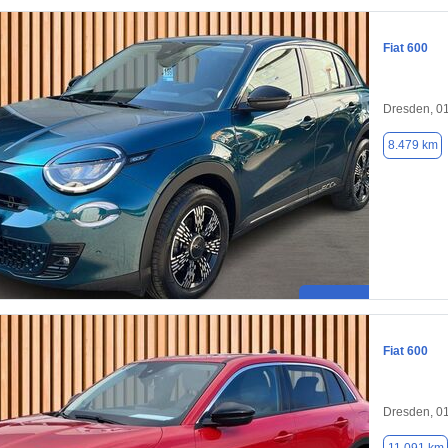
Fiat 600
Dresden, 0
8.479 km
Fiat 600
Dresden, 0