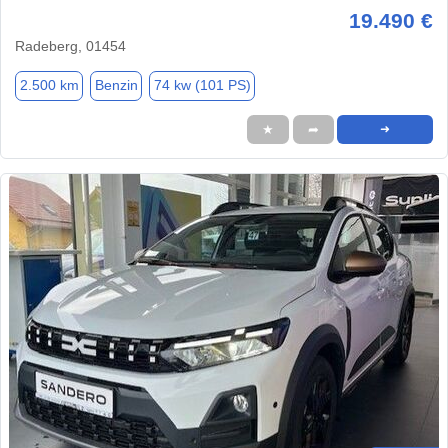
19.490 €
Radeberg, 01454
2.500 km
Benzin
74 kw (101 PS)
★
➦
➜