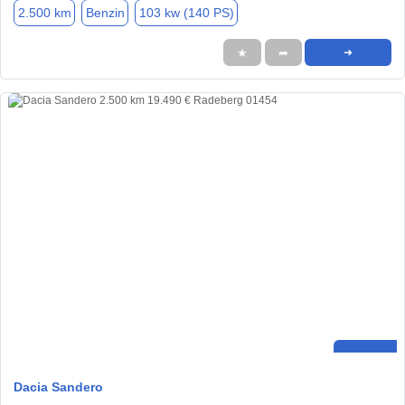
2.500 km
Benzin
103 kw (140 PS)
★
➦
➜
Dacia Sandero