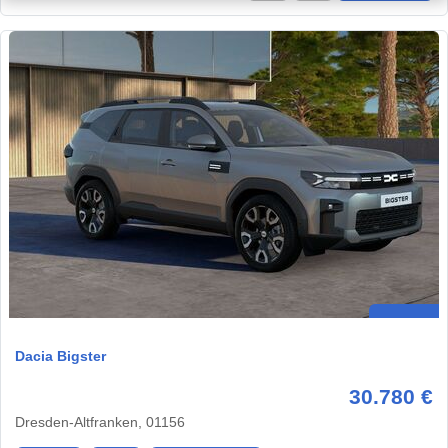
Dacia Bigster
30.780 €
Dresden-Altfranken, 01156