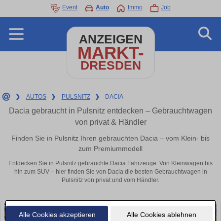
Event
Auto
Immo
Job
ANZEIGEN
MARKT-
DRESDEN
❯
AUTOS
❯
PULSNITZ
❯
DACIA
Dacia gebraucht in Pulsnitz entdecken – Gebrauchtwagen
von privat & Händler
Finden Sie in Pulsnitz Ihren gebrauchten Dacia – vom Klein- bis
zum Premiummodell
Entdecken Sie in Pulsnitz gebrauchte Dacia Fahrzeuge. Von Kleinwagen bis
hin zum SUV – hier finden Sie von Dacia die besten Gebrauchtwagen in
Pulsnitz von privat und vom Händler.
Alle Cookies akzeptieren
Alle Cookies ablehnen