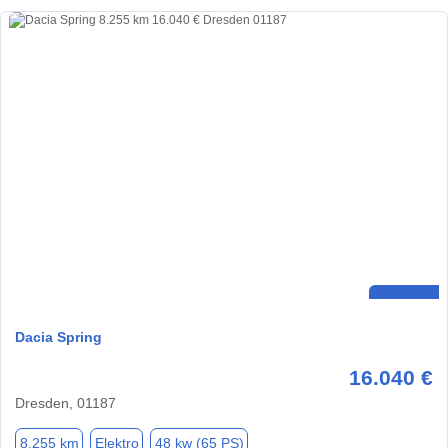
Dacia Spring
16.040 €
Dresden, 01187
8.255 km
Elektro
48 kw (65 PS)