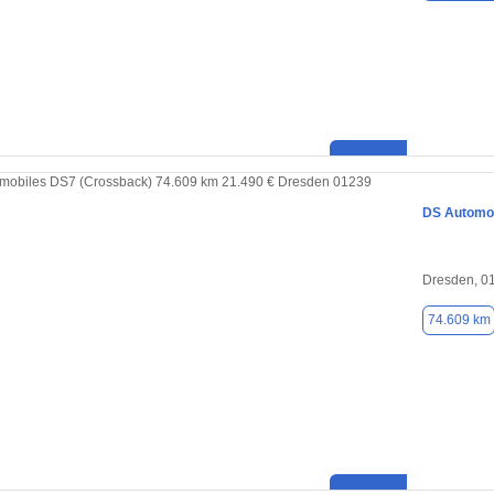
DS Automob
Dresden, 0
74.609 km