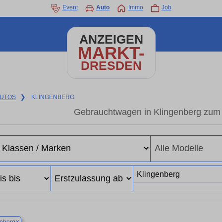
Event
Auto
Immo
Job
ANZEIGEN
MARKT-
DRESDEN
UTOS
❯
KLINGENBERG
Gebrauchtwagen in Klingenberg zum 
×