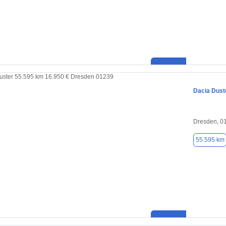
Dacia Dust
Dresden, 0
55.595 km