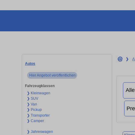
❯
A
Autos
Hier Angebot veröffentlichen
Fahrzeugklassen
❯ Kleinwagen
❯ SUV
❯ Van
❯ Pickup
❯ Transporter
❯ Camper
❯ Jahreswagen