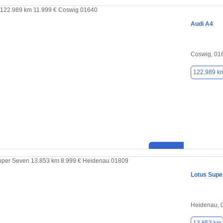
Audi A4
Coswig, 01
122.989 k
Lotus Supe
Heidenau, 