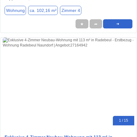
Wohnung
ca. 102,16 m²
Zimmer 4
★
➦
➜
1 / 15
Exklusive 4-Zimmer Neubau-Wohnung mit 113 m² in