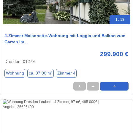
1 / 13
4-Zimmer Maisonette-Wohnung mit Loggia und Balkon zum
Garten im…
299.900 €
Dresden, 01279
Wohnung
ca. 97,00 m²
Zimmer 4
★
➦
➜