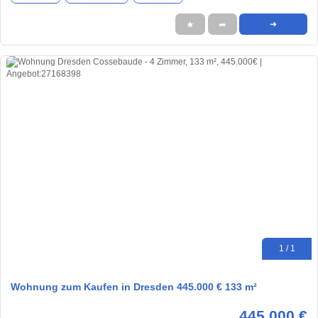
★
➦
➜
1 / 1
Wohnung zum Kaufen in Dresden 445.000 € 133 m²
445.000 €