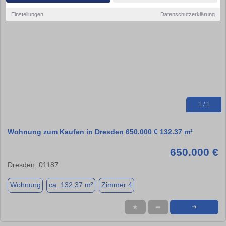
Einstellungen
Datenschutzerklärung
1 / 1
Wohnung zum Kaufen in Dresden 650.000 € 132.37 m²
650.000 €
Dresden, 01187
Wohnung
ca. 132,37 m²
Zimmer 4
★
➦
➜