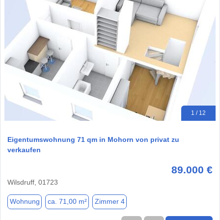
1 / 12
Eigentumswohnung 71 qm in Mohorn von privat zu
verkaufen
89.000 €
Wilsdruff, 01723
Wohnung
ca. 71,00 m²
Zimmer 4