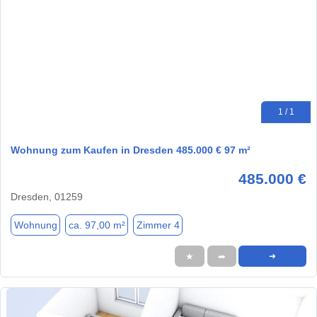
1 / 1
Wohnung zum Kaufen in Dresden 485.000 € 97 m²
485.000 €
Dresden, 01259
Wohnung
ca. 97,00 m²
Zimmer 4
★
➦
➜