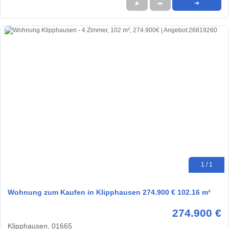
★
➦
➜
1 / 1
Wohnung zum Kaufen in Klipphausen 274.900 € 102.16 m²
274.900 €
Klipphausen, 01665