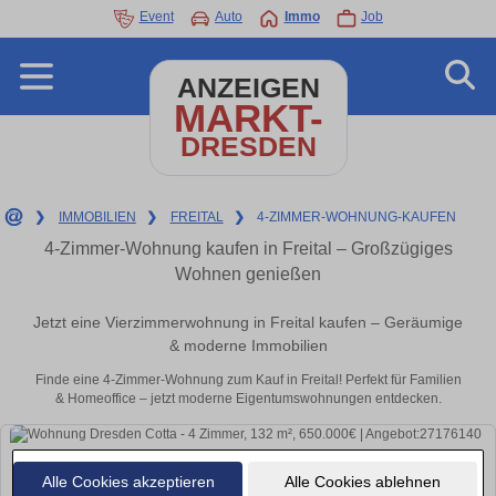
Event
Auto
Immo
Job
ANZEIGEN
MARKT-
DRESDEN
❯
IMMOBILIEN
❯
FREITAL
❯
4-ZIMMER-WOHNUNG-KAUFEN
4-Zimmer-Wohnung kaufen in Freital – Großzügiges
Wohnen genießen
Jetzt eine Vierzimmerwohnung in Freital kaufen – Geräumige
& moderne Immobilien
Finde eine 4-Zimmer-Wohnung zum Kauf in Freital! Perfekt für Familien
& Homeoffice – jetzt moderne Eigentumswohnungen entdecken.
Alle Cookies akzeptieren
Alle Cookies ablehnen