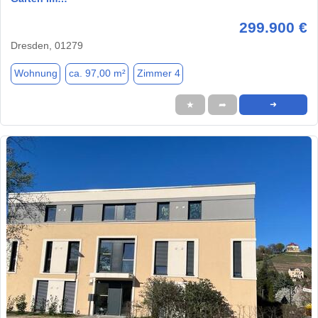
299.900 €
Dresden, 01279
Wohnung
ca. 97,00 m²
Zimmer 4
★
➦
➜