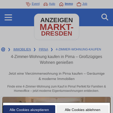
Event
Auto
Immo
Job
ANZEIGEN
MARKT-
DRESDEN
❯
IMMOBILIEN
❯
PIRNA
❯
4-ZIMMER-WOHNUNG-KAUFEN
4-Zimmer-Wohnung kaufen in Pirna – Großzügiges
Wohnen genießen
Jetzt eine Vierzimmerwohnung in Pirna kaufen – Geräumige
& moderne Immobilien
Finde eine 4-Zimmer-Wohnung zum Kauf in Pirna! Perfekt für Familien &
Homeoffice – jetzt moderne Eigentumswohnungen entdecken.
Alle Cookies akzeptieren
Alle Cookies ablehnen