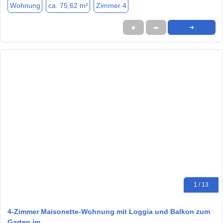
Wohnung
ca. 75,62 m²
Zimmer 4
★
➦
➜
1 / 13
4-Zimmer Maisonette-Wohnung mit Loggia und Balkon zum
Garten im…