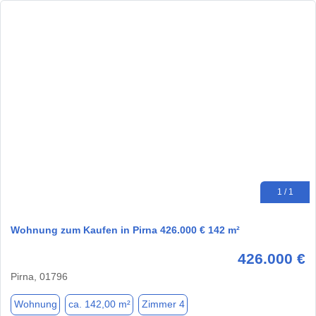
1 / 1
Wohnung zum Kaufen in Pirna 426.000 € 142 m²
426.000 €
Pirna, 01796
Wohnung
ca. 142,00 m²
Zimmer 4