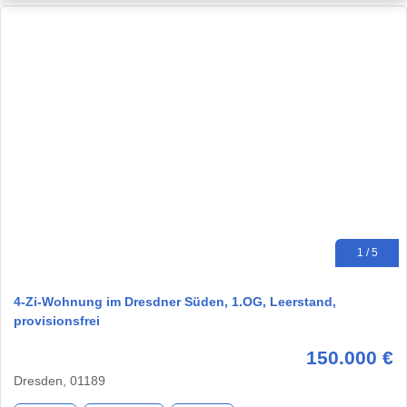
1 / 5
4-Zi-Wohnung im Dresdner Süden, 1.OG, Leerstand,
provisionsfrei
150.000 €
Dresden, 01189