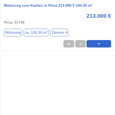
Wohnung zum Kaufen in Pirna 213.000 € 104.35 m²
213.000 €
Pirna, 01796
Wohnung
ca. 104,35 m²
Zimmer 4
★
➦
➜