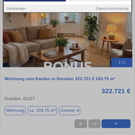
Einstellungen
Datenschutzerklärung
1 / 1
Wohnung zum Kaufen in Dresden 322.721 € 104.75 m²
322.721 €
Dresden, 01157
Wohnung
ca. 104,75 m²
Zimmer 4
★
➦
➜