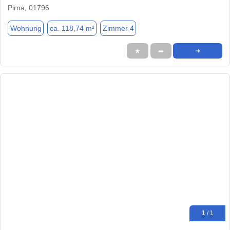
Pirna, 01796
Wohnung
ca. 118,74 m²
Zimmer 4
★
➦
➜
1 / 1