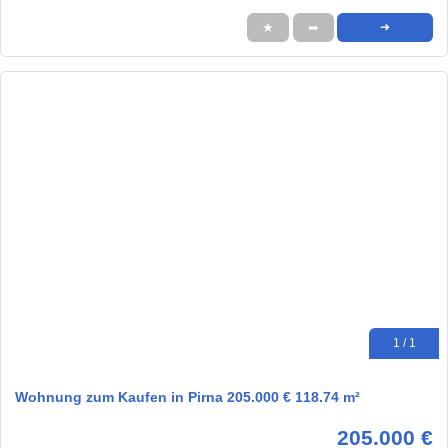
★
➦
➜
1 / 1
Wohnung zum Kaufen in Pirna 205.000 € 118.74 m²
205.000 €