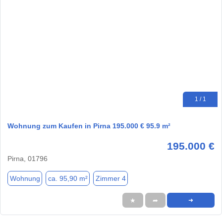
1 / 1
Wohnung zum Kaufen in Pirna 195.000 € 95.9 m²
195.000 €
Pirna, 01796
Wohnung
ca. 95,90 m²
Zimmer 4
★
➦
➜