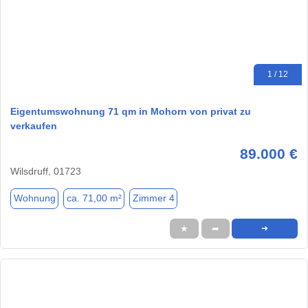
1 / 12
Eigentumswohnung 71 qm in Mohorn von privat zu
verkaufen
89.000 €
Wilsdruff, 01723
Wohnung
ca. 71,00 m²
Zimmer 4
★
➦
➜