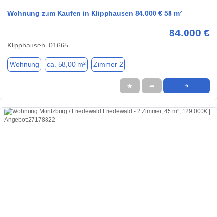
Wohnung zum Kaufen in Klipphausen 84.000 € 58 m²
84.000 €
Klipphausen, 01665
Wohnung
ca. 58,00 m²
Zimmer 2
★
➦
➜