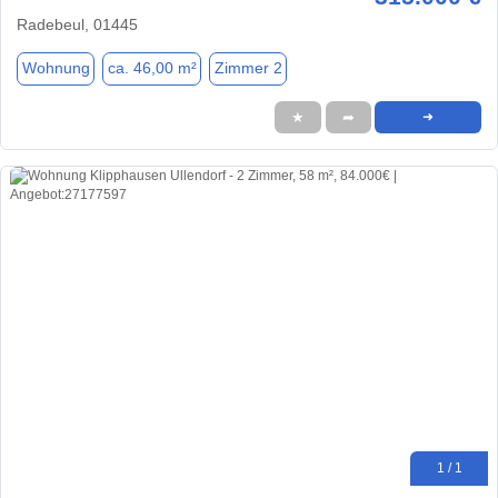
Radebeul, 01445
Wohnung
ca. 46,00 m²
Zimmer 2
★
➦
➜
1 / 1