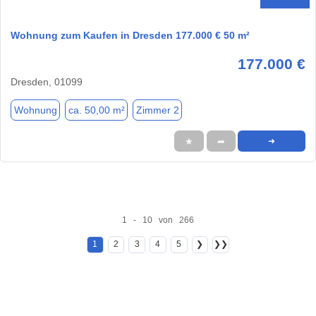
Wohnung zum Kaufen in Dresden 177.000 € 50 m²
177.000 €
Dresden, 01099
Wohnung
ca. 50,00 m²
Zimmer 2
★
➦
➜
1 - 10 von 266
1
2
3
4
5
❯
❯❯