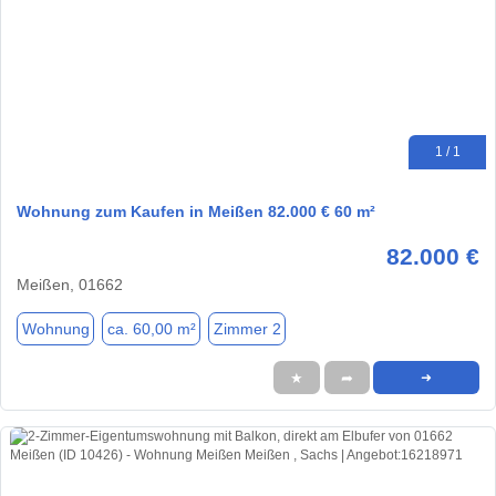
1 / 1
Wohnung zum Kaufen in Meißen 82.000 € 60 m²
82.000 €
Meißen, 01662
Wohnung
ca. 60,00 m²
Zimmer 2
★
➦
➜