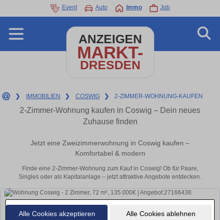
Event
Auto
Immo
Job
ANZEIGEN
MARKT-
DRESDEN
❯
IMMOBILIEN
❯
COSWIG
❯
2-ZIMMER-WOHNUNG-KAUFEN
2-Zimmer-Wohnung kaufen in Coswig – Dein neues
Zuhause finden
Jetzt eine Zweizimmerwohnung in Coswig kaufen –
Komfortabel & modern
Finde eine 2-Zimmer-Wohnung zum Kauf in Coswig! Ob für Paare,
Singles oder als Kapitalanlage – jetzt attraktive Angebote entdecken.
Alle Cookies akzeptieren
Alle Cookies ablehnen