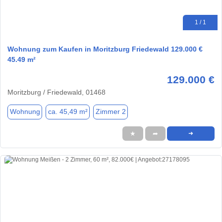
1 / 1
Wohnung zum Kaufen in Moritzburg Friedewald 129.000 €
45.49 m²
129.000 €
Moritzburg / Friedewald, 01468
Wohnung
ca. 45,49 m²
Zimmer 2
★
➦
➜