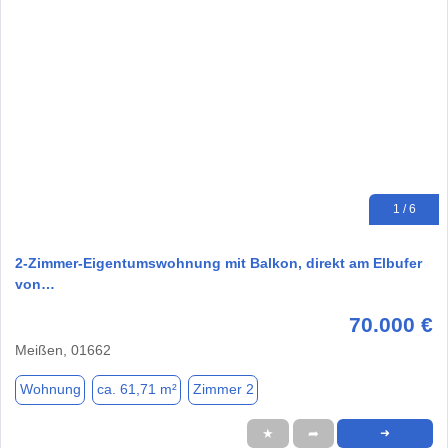
1 / 6
2-Zimmer-Eigentumswohnung mit Balkon, direkt am Elbufer
von…
70.000 €
Meißen, 01662
Wohnung
ca. 61,71 m²
Zimmer 2
★
➦
➜