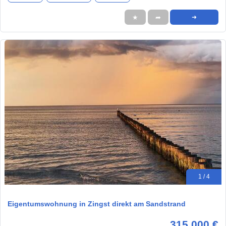
★
➦
➜
1 / 4
Eigentumswohnung in Zingst direkt am Sandstrand
315.000 €