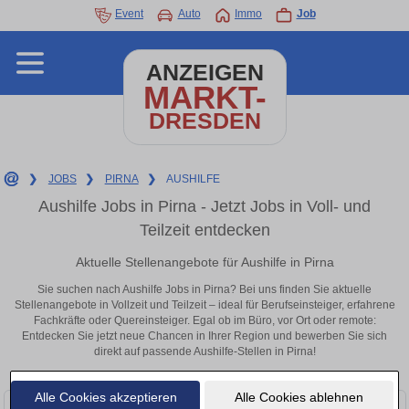
Event
Auto
Immo
Job
ANZEIGEN
MARKT-
DRESDEN
❯
JOBS
❯
PIRNA
❯
AUSHILFE
Aushilfe Jobs in Pirna - Jetzt Jobs in Voll- und
Teilzeit entdecken
Aktuelle Stellenangebote für Aushilfe in Pirna
Sie suchen nach Aushilfe Jobs in Pirna? Bei uns finden Sie aktuelle
Stellenangebote in Vollzeit und Teilzeit – ideal für Berufseinsteiger, erfahrene
Fachkräfte oder Quereinsteiger. Egal ob im Büro, vor Ort oder remote:
Entdecken Sie jetzt neue Chancen in Ihrer Region und bewerben Sie sich
direkt auf passende Aushilfe-Stellen in Pirna!
Alle Cookies akzeptieren
Alle Cookies ablehnen