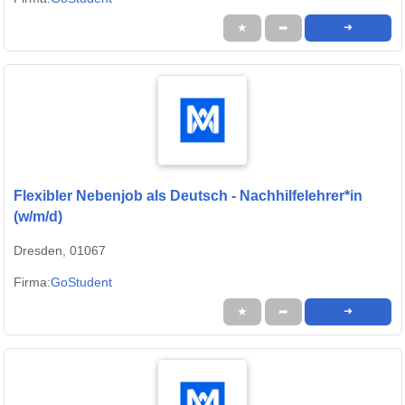
★
➦
➜
Flexibler Nebenjob als Deutsch - Nachhilfelehrer*in
(w/m/d)
Dresden, 01067
Firma:
GoStudent
★
➦
➜