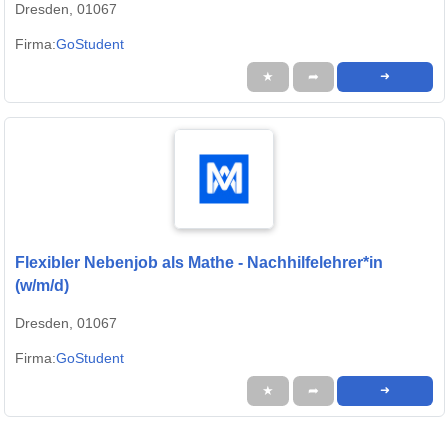
Dresden, 01067
Firma:
GoStudent
★
➦
➜
Flexibler Nebenjob als Mathe - Nachhilfelehrer*in
(w/m/d)
Dresden, 01067
Firma:
GoStudent
★
➦
➜