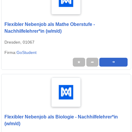
Flexibler Nebenjob als Mathe Oberstufe -
Nachhilfelehrer*in (w/m/d)
Dresden, 01067
Firma:
GoStudent
★
➦
➜
Flexibler Nebenjob als Biologie - Nachhilfelehrer*in
(w/m/d)