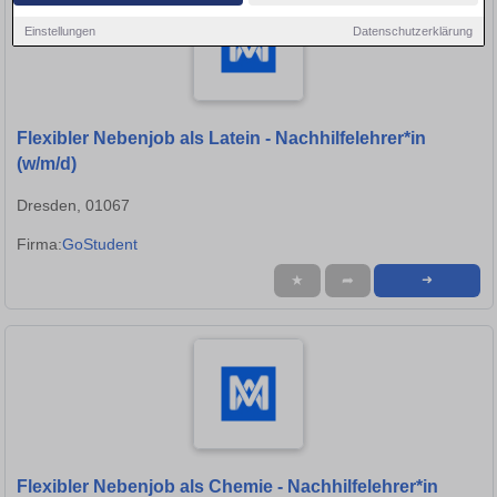
Einstellungen
Datenschutzerklärung
Flexibler Nebenjob als Latein - Nachhilfelehrer*in
(w/m/d)
Dresden, 01067
Firma:
GoStudent
★
➦
➜
Flexibler Nebenjob als Chemie - Nachhilfelehrer*in