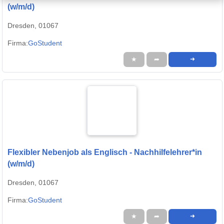
(w/m/d)
Dresden, 01067
Firma:
GoStudent
★
➦
➜
Flexibler Nebenjob als Englisch - Nachhilfelehrer*in
(w/m/d)
Dresden, 01067
Firma:
GoStudent
★
➦
➜