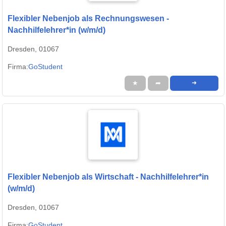
Flexibler Nebenjob als Rechnungswesen -
Nachhilfelehrer*in (w/m/d)
Dresden, 01067
Firma:
GoStudent
★
➦
➜
Flexibler Nebenjob als Wirtschaft - Nachhilfelehrer*in
(w/m/d)
Dresden, 01067
Firma:
GoStudent