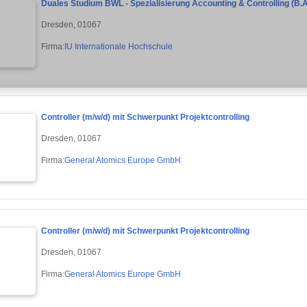
Duales Studium BWL - Spezialisierung Accounting & Controlling (B.A
Dresden, 01067
Firma:
IU Internationale Hochschule
Controller (m/w/d) mit Schwerpunkt Projektcontrolling
Dresden, 01067
Firma:
General Atomics Europe GmbH
Controller (m/w/d) mit Schwerpunkt Projektcontrolling
Dresden, 01067
Firma:
General Atomics Europe GmbH