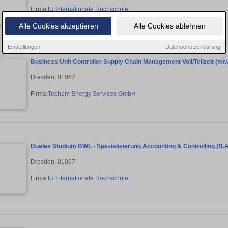
Firma:
IU Internationale Hochschule
Alle Cookies akzeptieren
Alle Cookies ablehnen
Einstellungen
Datenschutzerklärung
Business Unit Controller Supply Chain Management Voll/Teilzeit (m/w
Dresden, 01067
Firma:
Techem Energy Services GmbH
Duales Studium BWL - Spezialisierung Accounting & Controlling (B.
Dresden, 01067
Firma:
IU Internationale Hochschule