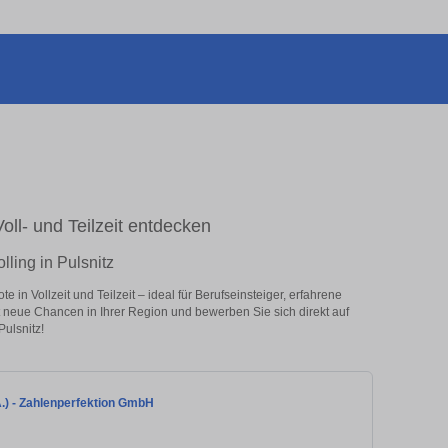
Voll- und Teilzeit entdecken
lling in Pulsnitz
 in Vollzeit und Teilzeit – ideal für Berufseinsteiger, erfahrene
zt neue Chancen in Ihrer Region und bewerben Sie sich direkt auf
Pulsnitz!
A.) - Zahlenperfektion GmbH