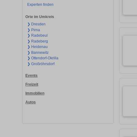
Experten finden
Orte im Umkreis
❯ Dresden
❯ Pirna
❯ Radebeul
❯ Radeberg
❯ Heidenau
❯ Bannewitz
❯ Ottendorf-Okrilla
❯ Großröhrsdorf
Events
Freizeit
Immobilien
Autos