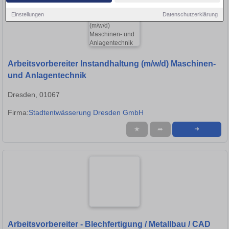
Einstellungen
Datenschutzerklärung
Arbeitsvorbereiter Instandhaltung (m/w/d) Maschinen-
und Anlagentechnik
Dresden, 01067
Firma:
Stadtentwässerung Dresden GmbH
★
➦
➜
Arbeitsvorbereiter - Blechfertigung / Metallbau / CAD