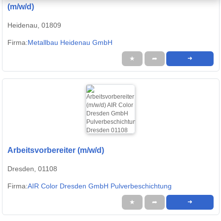
(m/w/d)
Heidenau, 01809
Firma:
Metallbau Heidenau GmbH
★
➦
➜
Arbeitsvorbereiter (m/w/d)
Dresden, 01108
Firma:
AIR Color Dresden GmbH Pulverbeschichtung
★
➦
➜