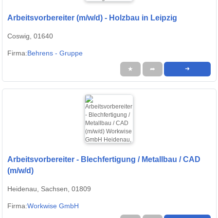
Arbeitsvorbereiter (m/w/d) - Holzbau in Leipzig
Coswig, 01640
Firma:
Behrens - Gruppe
★
➦
➜
Arbeitsvorbereiter - Blechfertigung / Metallbau / CAD
(m/w/d)
Heidenau, Sachsen, 01809
Firma:
Workwise GmbH