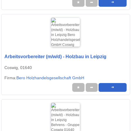
★
➦
➜
Arbeitsvorbereiter (m/w/d) - Holzbau in Leipzig
Coswig, 01640
Firma:
Bero Holzhandelsgesellschaft GmbH
★
➦
➜