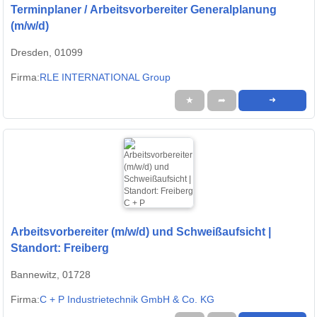
Terminplaner / Arbeitsvorbereiter Generalplanung
(m/w/d)
Dresden, 01099
Firma:
RLE INTERNATIONAL Group
★
➦
➜
Arbeitsvorbereiter (m/w/d) und Schweißaufsicht |
Standort: Freiberg
Bannewitz, 01728
Firma:
C + P Industrietechnik GmbH & Co. KG