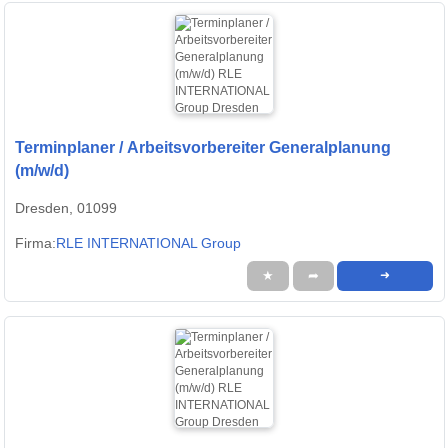
Terminplaner / Arbeitsvorbereiter Generalplanung
(m/w/d)
Dresden, 01099
Firma:
RLE INTERNATIONAL Group
★
➦
➜