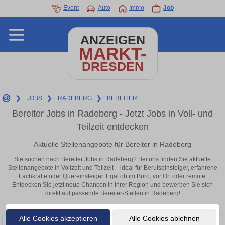
Event
Auto
Immo
Job
ANZEIGEN
MARKT-
DRESDEN
❯
JOBS
❯
RADEBERG
❯
BEREITER
Bereiter Jobs in Radeberg - Jetzt Jobs in Voll- und
Teilzeit entdecken
Aktuelle Stellenangebote für Bereiter in Radeberg
Sie suchen nach Bereiter Jobs in Radeberg? Bei uns finden Sie aktuelle
Stellenangebote in Vollzeit und Teilzeit – ideal für Berufseinsteiger, erfahrene
Fachkräfte oder Quereinsteiger. Egal ob im Büro, vor Ort oder remote:
Entdecken Sie jetzt neue Chancen in Ihrer Region und bewerben Sie sich
direkt auf passende Bereiter-Stellen in Radeberg!
Alle Cookies akzeptieren
Alle Cookies ablehnen