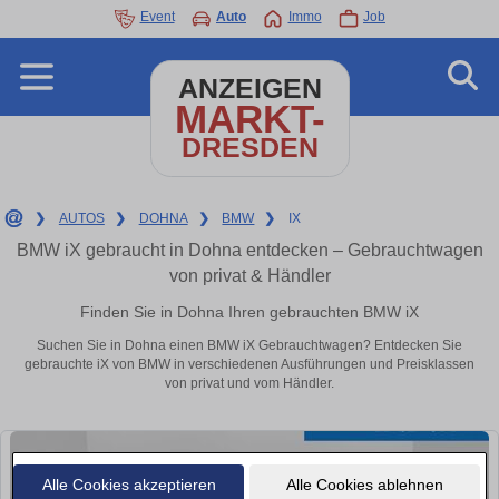
Event
Auto
Immo
Job
ANZEIGEN
MARKT-
DRESDEN
❯
AUTOS
❯
DOHNA
❯
BMW
❯
IX
BMW iX gebraucht in Dohna entdecken – Gebrauchtwagen
von privat & Händler
Finden Sie in Dohna Ihren gebrauchten BMW iX
Suchen Sie in Dohna einen BMW iX Gebrauchtwagen? Entdecken Sie
gebrauchte iX von BMW in verschiedenen Ausführungen und Preisklassen
von privat und vom Händler.
Alle Cookies akzeptieren
Alle Cookies ablehnen