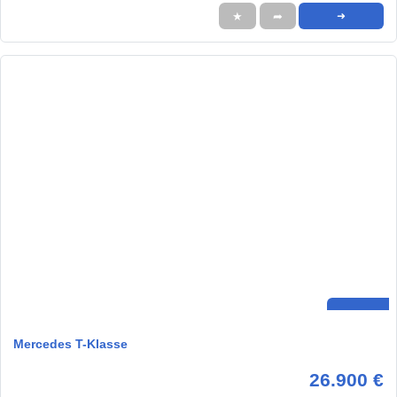
★
➦
➜
Mercedes T-Klasse
26.900 €