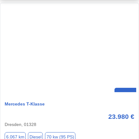
Mercedes T-Klasse
23.980 €
Dresden, 01328
6.067 km
Diesel
70 kw (95 PS)