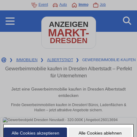
Event
Auto
Immo
Job
ANZEIGEN
MARKT-
DRESDEN
❯
IMMOBILIEN
❯
ALBERTSTADT
❯
GEWERBEIMMOBILIE-KAUFEN
Gewerbeimmobilie kaufen in Dresden Albertstadt – Perfekt
für Unternehmen
Jetzt eine Gewerbeimmobilie kaufen in Dresden Albertstadt
entdecken
Finde Gewerbeimmobilien kaufen in Dresden! Büros, Ladenflächen &
Hallen – jetzt attraktive Angebote sichern.
Alle Cookies akzeptieren
Alle Cookies ablehnen