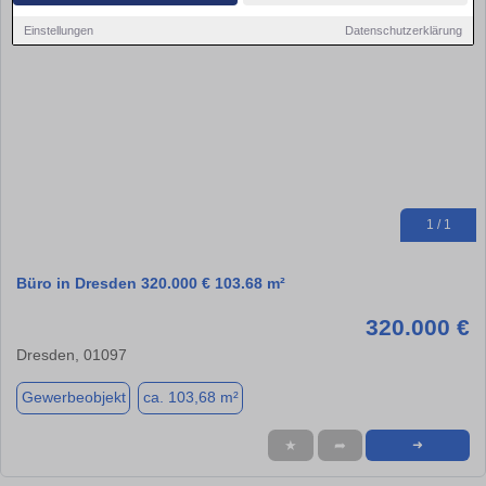
Einstellungen
Datenschutzerklärung
1 / 1
Büro in Dresden 320.000 € 103.68 m²
320.000 €
Dresden, 01097
Gewerbeobjekt
ca. 103,68 m²
★
➦
➜