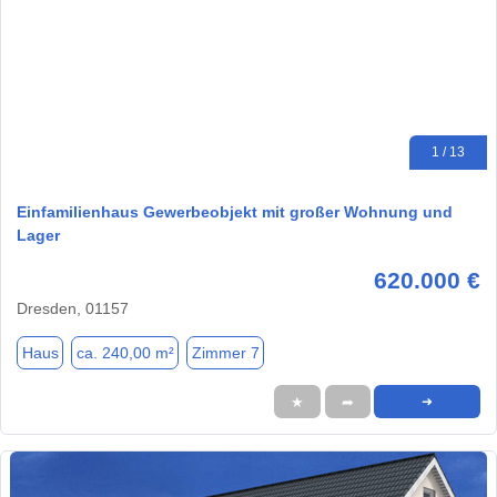
1 / 13
Einfamilienhaus Gewerbeobjekt mit großer Wohnung und
Lager
620.000 €
Dresden, 01157
Haus
ca. 240,00 m²
Zimmer 7
★
➦
➜