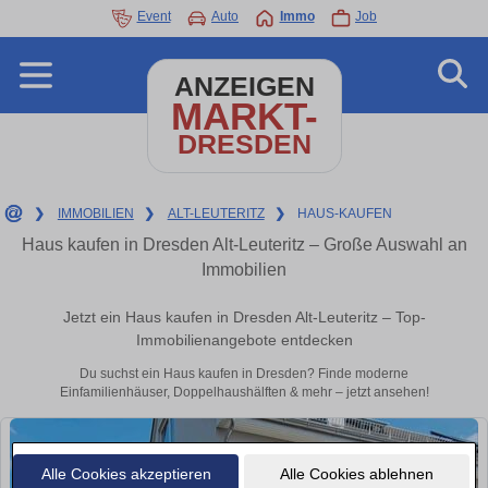
Event
Auto
Immo
Job
ANZEIGEN
MARKT-
DRESDEN
❯
IMMOBILIEN
❯
ALT-LEUTERITZ
❯
HAUS-KAUFEN
Haus kaufen in Dresden Alt-Leuteritz – Große Auswahl an
Immobilien
Jetzt ein Haus kaufen in Dresden Alt-Leuteritz – Top-
Immobilienangebote entdecken
Du suchst ein Haus kaufen in Dresden? Finde moderne
Einfamilienhäuser, Doppelhaushälften & mehr – jetzt ansehen!
Alle Cookies akzeptieren
Alle Cookies ablehnen