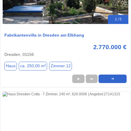
1 / 5
Fabrikantenvilla in Dresden am Elbhang
2.770.000 €
Dresden, 01156
Haus
ca. 250,00 m²
Zimmer 12
★
➦
➜