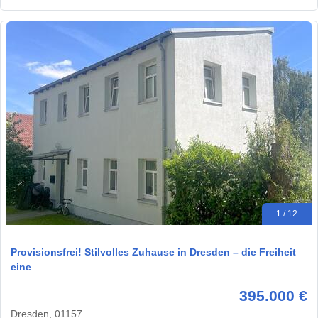
1 / 12
Provisionsfrei! Stilvolles Zuhause in Dresden – die Freiheit
eine
395.000 €
Dresden, 01157