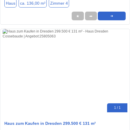
Haus
ca. 136,00 m²
Zimmer 4
★
➦
➜
1 / 1
Haus zum Kaufen in Dresden 299.500 € 131 m²