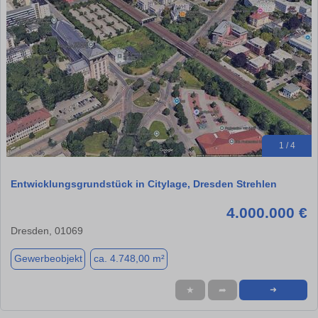
1 / 4
Entwicklungsgrundstück in Citylage, Dresden Strehlen
4.000.000 €
Dresden, 01069
Gewerbeobjekt
ca. 4.748,00 m²
★
➦
➜