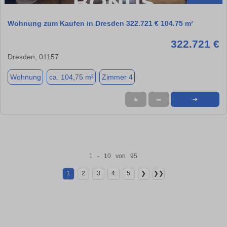
Wohnung zum Kaufen in Dresden 322.721 € 104.75 m²
322.721 €
Dresden, 01157
Wohnung
ca. 104,75 m²
Zimmer 4
★
➦
➜
1 - 10 von 95
1
2
3
4
5
❯
❯❯