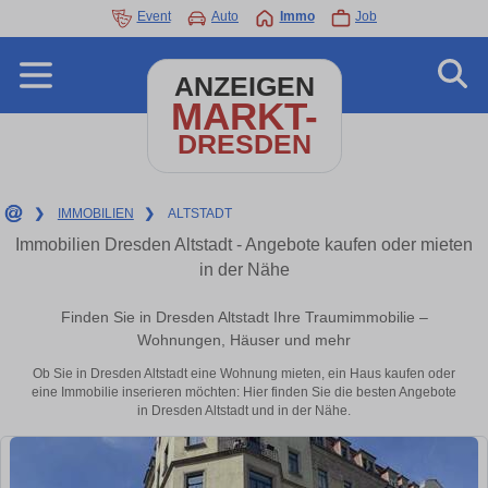
Event
Auto
Immo
Job
ANZEIGEN
MARKT-
DRESDEN
❯
IMMOBILIEN
❯
ALTSTADT
Immobilien Dresden Altstadt - Angebote kaufen oder mieten
in der Nähe
Finden Sie in Dresden Altstadt Ihre Traumimmobilie –
Wohnungen, Häuser und mehr
Ob Sie in Dresden Altstadt eine Wohnung mieten, ein Haus kaufen oder
eine Immobilie inserieren möchten: Hier finden Sie die besten Angebote
in Dresden Altstadt und in der Nähe.