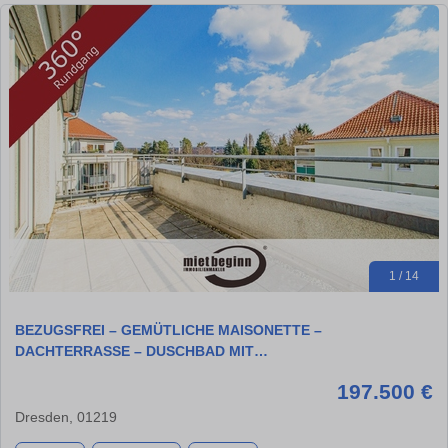
1 / 14
BEZUGSFREI – GEMÜTLICHE MAISONETTE –
DACHTERRASSE – DUSCHBAD MIT…
197.500 €
Dresden, 01219