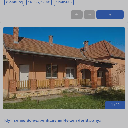
Wohnung
ca. 56,22 m²
Zimmer 2
★
➦
➜
1 / 19
Idyllisches Schwabenhaus im Herzen der Baranya