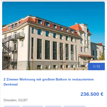
1 / 11
2 Zimmer Wohnung mit großem Balkon in restauriertem
Denkmal
236.500 €
Dresden, 01187