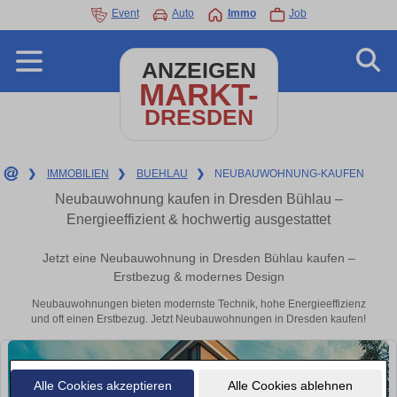
Event
Auto
Immo
Job
ANZEIGEN
MARKT-
DRESDEN
❯
IMMOBILIEN
❯
BUEHLAU
❯
NEUBAUWOHNUNG-KAUFEN
Neubauwohnung kaufen in Dresden Bühlau –
Energieeffizient & hochwertig ausgestattet
Jetzt eine Neubauwohnung in Dresden Bühlau kaufen –
Erstbezug & modernes Design
Neubauwohnungen bieten modernste Technik, hohe Energieeffizienz
und oft einen Erstbezug. Jetzt Neubauwohnungen in Dresden kaufen!
Alle Cookies akzeptieren
Alle Cookies ablehnen