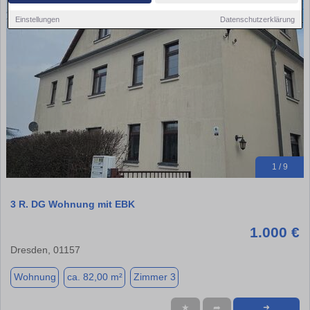
Einstellungen
Datenschutzerklärung
1 / 9
3 R. DG Wohnung mit EBK
1.000 €
Dresden, 01157
Wohnung
ca. 82,00 m²
Zimmer 3
★
➦
➜