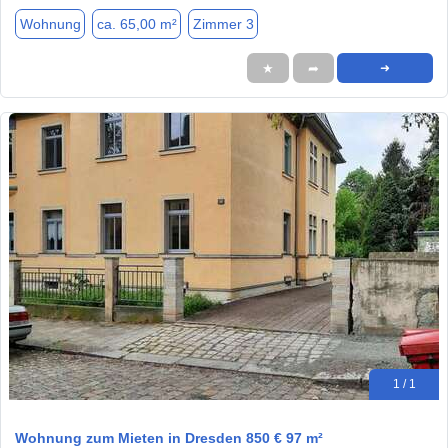
Wohnung
ca. 65,00 m²
Zimmer 3
★
➦
➜
1 / 1
Wohnung zum Mieten in Dresden 850 € 97 m²