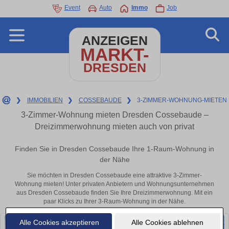
Event
Auto
Immo
Job
ANZEIGEN
MARKT-
DRESDEN
❯
IMMOBILIEN
❯
COSSEBAUDE
❯
3-ZIMMER-WOHNUNG-MIETEN
3-Zimmer-Wohnung mieten Dresden Cossebaude –
Dreizimmerwohnung mieten auch von privat
Finden Sie in Dresden Cossebaude Ihre 1-Raum-Wohnung in
der Nähe
Sie möchten in Dresden Cossebaude eine attraktive 3-Zimmer-
Wohnung mieten! Unter privaten Anbietern und Wohnungsunternehmen
aus Dresden Cossebaude finden Sie Ihre Dreizimmerwohnung. Mit ein
paar Klicks zu Ihrer 3-Raum-Wohnung in der Nähe.
Alle Cookies akzeptieren
Alle Cookies ablehnen