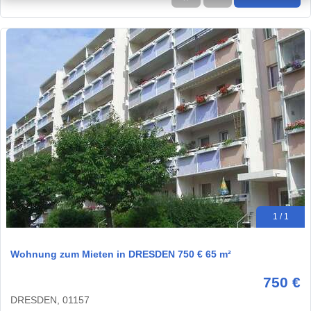
1 / 1
Wohnung zum Mieten in DRESDEN 750 € 65 m²
750 €
DRESDEN, 01157