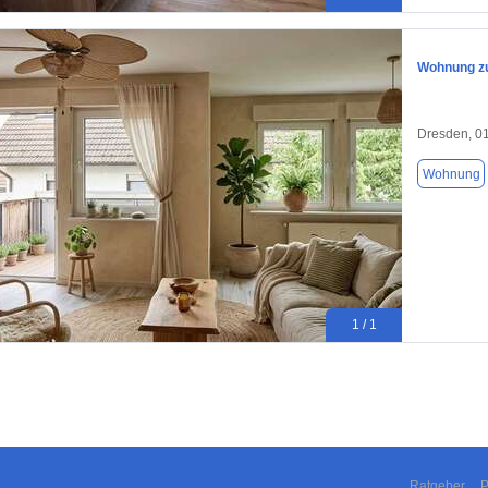
Wohnung zu
Dresden, 0
Wohnung
1 / 1
Ratgeber
P