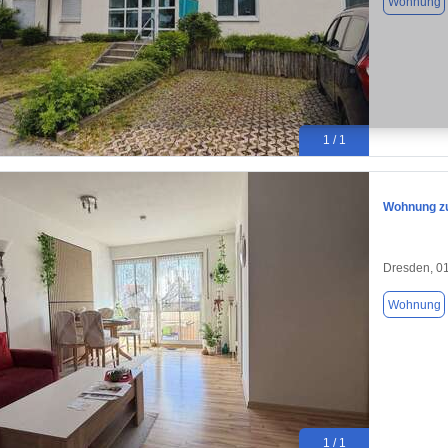
Wohnung
1 / 1
Wohnung zu
Dresden, 0
Wohnung
1 / 1