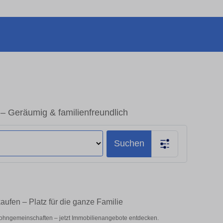
 Geräumig & familienfreundlich
Suchen
ufen – Platz für die ganze Familie
ohngemeinschaften – jetzt Immobilienangebote entdecken.