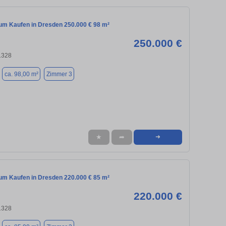
m Kaufen in Dresden 250.000 € 98 m²
250.000 €
1328
ca. 98,00 m²
Zimmer 3
★
➦
➜
m Kaufen in Dresden 220.000 € 85 m²
220.000 €
1328