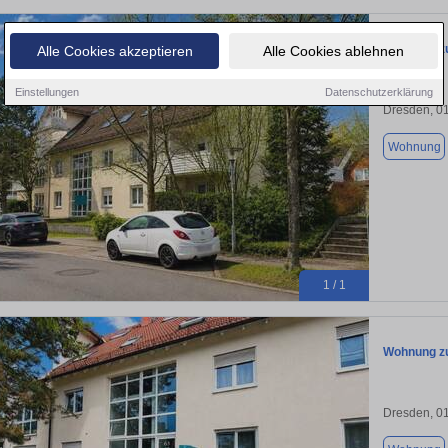
Wohnung zu
Alle Cookies akzeptieren
Alle Cookies ablehnen
Einstellungen
Datenschutzerklärung
Dresden, 0
Wohnung
1 / 1
Wohnung zu
Dresden, 0