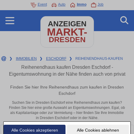
Event
Auto
Immo
Job
ANZEIGEN
MARKT-
DRESDEN
❯
IMMOBILIEN
❯
ESCHDORF
❯
REIHENENDHAUS-KAUFEN
Reihenendhaus kaufen Dresden Eschdorf -
Eigentumswohnung in der Nähe finden auch von privat
Finden Sie hier Ihre Reihenendhaus zum kaufen in Dresden
Eschdorf
Suchen Sie in Dresden Eschdorf eine Reihenendhaus zum kaufen?
Finden Sie hier eine große Auswahl an Eigentumswohnungen. Egal, ob
als Kapitalanlage oder zur Vermietung – hier finden Sie Ihre Immobilie
in Dresden Eschdorf oder in der Nähe.
Alle Cookies akzeptieren
Alle Cookies ablehnen
Leider konnten wir derzeit keine passenden Objekte finden. Schauen Sie