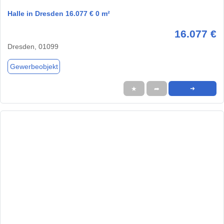
Halle in Dresden 16.077 € 0 m²
16.077 €
Dresden, 01099
Gewerbeobjekt
★
➦
➜