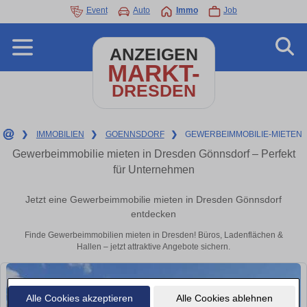
Event
Auto
Immo
Job
ANZEIGEN
MARKT-
DRESDEN
❯
IMMOBILIEN
❯
GOENNSDORF
❯
GEWERBEIMMOBILIE-MIETEN
Gewerbeimmobilie mieten in Dresden Gönnsdorf – Perfekt
für Unternehmen
Jetzt eine Gewerbeimmobilie mieten in Dresden Gönnsdorf
entdecken
Finde Gewerbeimmobilien mieten in Dresden! Büros, Ladenflächen &
Hallen – jetzt attraktive Angebote sichern.
Alle Cookies akzeptieren
Alle Cookies ablehnen