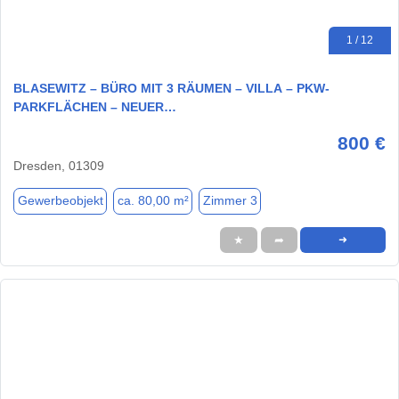
1 / 12
BLASEWITZ – BÜRO MIT 3 RÄUMEN – VILLA – PKW-
PARKFLÄCHEN – NEUER…
800 €
Dresden, 01309
Gewerbeobjekt
ca. 80,00 m²
Zimmer 3
★
➦
➜