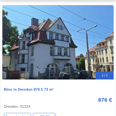
1 / 1
Büro in Dresden 876 € 73 m²
876 €
Dresden, 01324