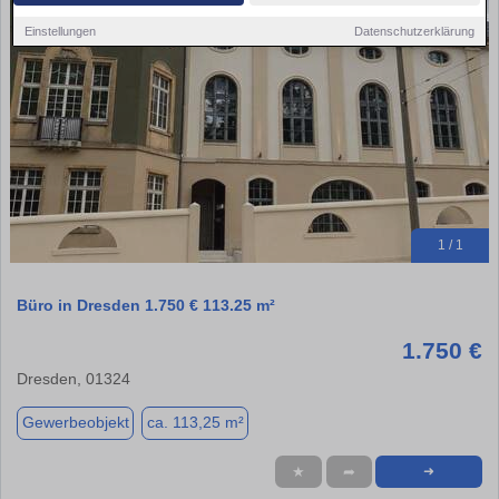
Einstellungen
Datenschutzerklärung
1 / 1
Büro in Dresden 1.750 € 113.25 m²
1.750 €
Dresden, 01324
Gewerbeobjekt
ca. 113,25 m²
★
➦
➜