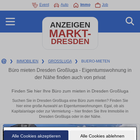
Event
Auto
Immo
Job
ANZEIGEN
MARKT-
DRESDEN
❯
IMMOBILIEN
❯
GROSSLUGA
❯
BUERO-MIETEN
Büro mieten Dresden Großluga - Eigentumswohnung in
der Nähe finden auch von privat
Finden Sie hier Ihre Büro zum mieten in Dresden Großluga
Suchen Sie in Dresden Großluga eine Büro zum mieten? Finden Sie
hier eine große Auswahl an Eigentumswohnungen. Egal, ob als
Kapitalanlage oder zur Vermietung – hier finden Sie Ihre Immobilie in
Dresden Großluga oder in der Nähe.
Alle Cookies akzeptieren
Alle Cookies ablehnen