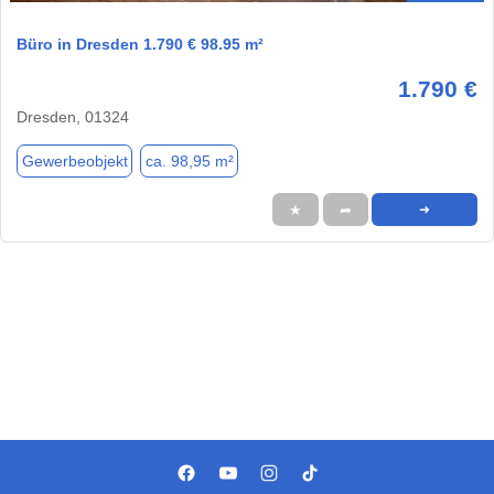
Büro in Dresden 1.790 € 98.95 m²
1.790 €
Dresden, 01324
Gewerbeobjekt
ca. 98,95 m²
★
➦
➜