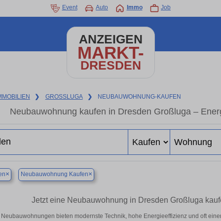
Event
Auto
Immo
Job
ANZEIGEN
MARKT-
DRESDEN
MMOBILIEN
❯
GROSSLUGA
❯
NEUBAUWOHNUNG-KAUFEN
Neubauwohnung kaufen in Dresden Großluga – Energie
×
×
en
Neubauwohnung Kaufen
Jetzt eine Neubauwohnung in Dresden Großluga kauf
Neubauwohnungen bieten modernste Technik, hohe Energieeffizienz und oft ein