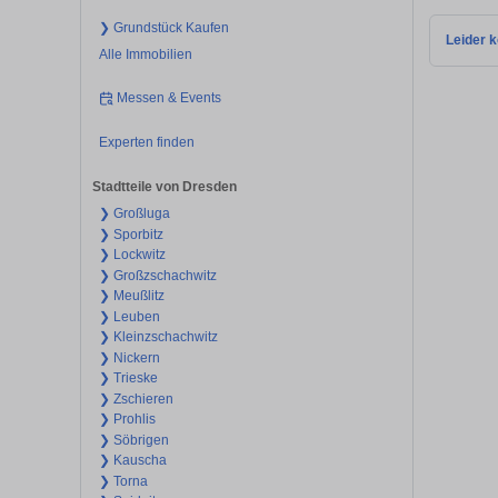
❯ Grundstück Kaufen
Leider k
Alle Immobilien
Messen & Events
Experten finden
Stadtteile von Dresden
❯ Großluga
❯ Sporbitz
❯ Lockwitz
❯ Großzschachwitz
❯ Meußlitz
❯ Leuben
❯ Kleinzschachwitz
❯ Nickern
❯ Trieske
❯ Zschieren
❯ Prohlis
❯ Söbrigen
❯ Kauscha
❯ Torna