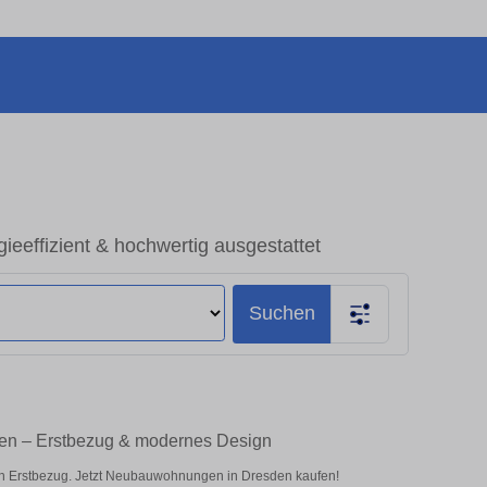
effizient & hochwertig ausgestattet
Suchen
en – Erstbezug & modernes Design
en Erstbezug. Jetzt Neubauwohnungen in Dresden kaufen!