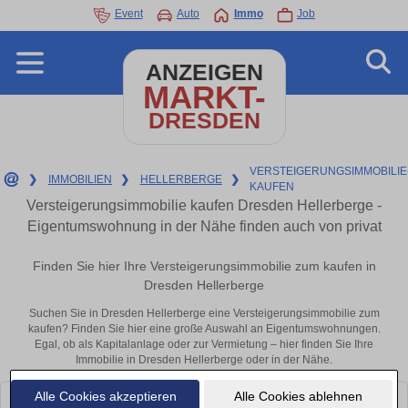
Event
Auto
Immo
Job
ANZEIGEN
MARKT-
DRESDEN
VERSTEIGERUNGSIMMOBILIE
❯
IMMOBILIEN
❯
HELLERBERGE
❯
KAUFEN
Versteigerungsimmobilie kaufen Dresden Hellerberge -
Eigentumswohnung in der Nähe finden auch von privat
Finden Sie hier Ihre Versteigerungsimmobilie zum kaufen in
Dresden Hellerberge
Suchen Sie in Dresden Hellerberge eine Versteigerungsimmobilie zum
kaufen? Finden Sie hier eine große Auswahl an Eigentumswohnungen.
Egal, ob als Kapitalanlage oder zur Vermietung – hier finden Sie Ihre
Immobilie in Dresden Hellerberge oder in der Nähe.
Alle Cookies akzeptieren
Alle Cookies ablehnen
Leider konnten wir derzeit keine passenden Objekte finden. Schauen Sie