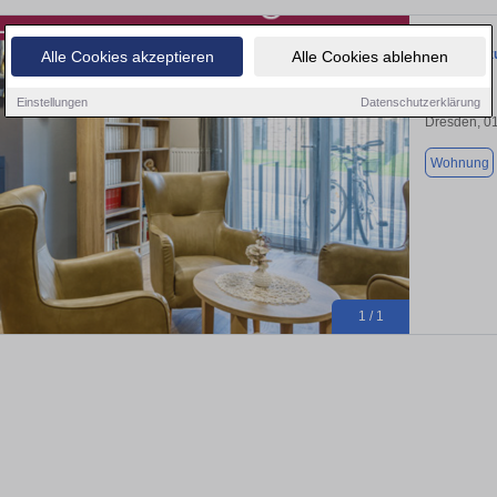
Wohnung zu
Alle Cookies akzeptieren
Alle Cookies ablehnen
Einstellungen
Datenschutzerklärung
Dresden, 0
Wohnung
1 / 1