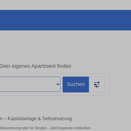
Dein eigenes Apartment finden
Suchen
n – Kapitalanlage & Selbstnutzung
lerwohnung oder für Singles – jetzt Angebote entdecken.