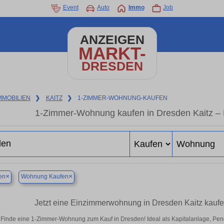
Event
Auto
Immo
Job
ANZEIGEN
MARKT-
DRESDEN
MMOBILIEN
❯
KAITZ
❯
1-ZIMMER-WOHNUNG-KAUFEN
1-Zimmer-Wohnung kaufen in Dresden Kaitz – 
×
×
en
Wohnung Kaufen
Jetzt eine Einzimmerwohnung in Dresden Kaitz kaufe
Finde eine 1-Zimmer-Wohnung zum Kauf in Dresden! Ideal als Kapitalanlage, Pend