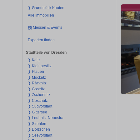
❯ Grundstück Kaufen
Alle Immobilien
Messen & Events
Experten finden
Stadtteile von Dresden
❯ Kaitz
❯ Kleinpestitz
❯ Plauen
❯ Mockritz
❯ Räcknitz
❯ Gostritz
❯ Zschertnitz
❯ Coschütz
❯ Südvorstadt
❯ Gittersee
❯ Leubnitz-Neuostra
❯ Strehlen
❯ Dölzschen
❯ Seevorstadt