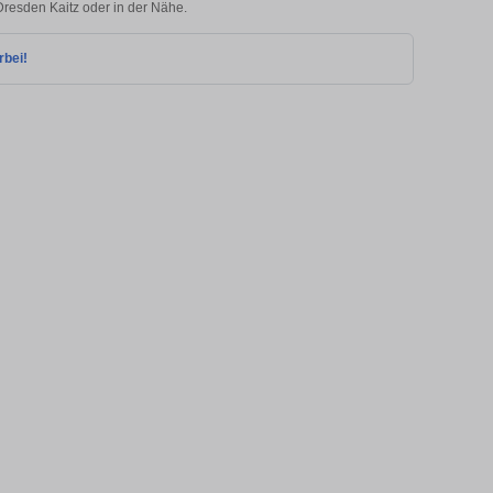
 Dresden Kaitz oder in der Nähe.
rbei!