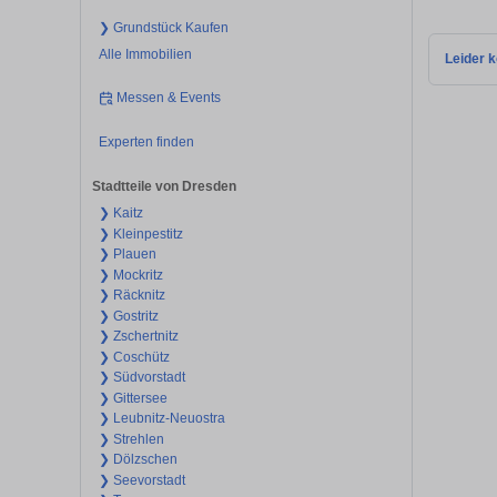
❯ Grundstück Kaufen
Alle Immobilien
Leider k
Messen & Events
Experten finden
Stadtteile von Dresden
❯ Kaitz
❯ Kleinpestitz
❯ Plauen
❯ Mockritz
❯ Räcknitz
❯ Gostritz
❯ Zschertnitz
❯ Coschütz
❯ Südvorstadt
❯ Gittersee
❯ Leubnitz-Neuostra
❯ Strehlen
❯ Dölzschen
❯ Seevorstadt