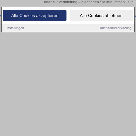
oder zur Vermietung – hier finden Sie Ihre Immobilie in
Alle Cookies akzeptieren
Alle Cookies ablehnen
onnten wir derzeit keine passenden Objekte finden. Schauen Sie bald wieder vo
Einstellungen
Datenschutzerklärung