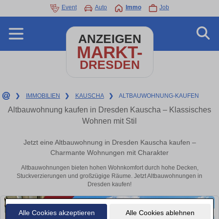
Event
Auto
Immo
Job
ANZEIGEN
MARKT-
DRESDEN
❯
IMMOBILIEN
❯
KAUSCHA
❯
ALTBAUWOHNUNG-KAUFEN
Altbauwohnung kaufen in Dresden Kauscha – Klassisches
Wohnen mit Stil
Jetzt eine Altbauwohnung in Dresden Kauscha kaufen –
Charmante Wohnungen mit Charakter
Altbauwohnungen bieten hohen Wohnkomfort durch hohe Decken,
Stuckverzierungen und großzügige Räume. Jetzt Altbauwohnungen in
Dresden kaufen!
Alle Cookies akzeptieren
Alle Cookies ablehnen