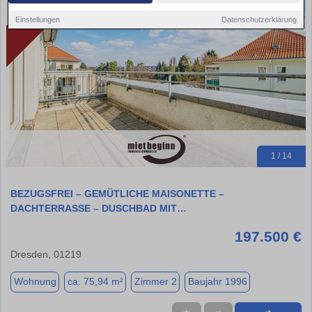
Einstellungen
Datenschutzerklärung
1 / 14
BEZUGSFREI – GEMÜTLICHE MAISONETTE –
DACHTERRASSE – DUSCHBAD MIT…
197.500 €
Dresden, 01219
Wohnung
ca. 75,94 m²
Zimmer 2
Baujahr 1996