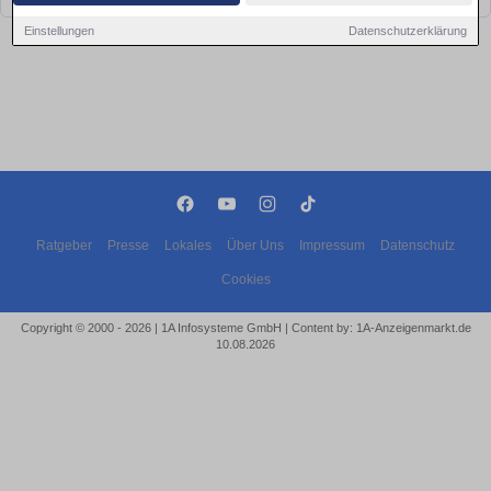
Einstellungen
Datenschutzerklärung
Ratgeber
Presse
Lokales
Über Uns
Impressum
Datenschutz
Cookies
Copyright © 2000 - 2026 | 1A Infosysteme GmbH | Content by: 1A-Anzeigenmarkt.de
10.08.2026