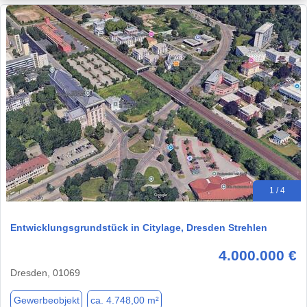
1 / 4
Entwicklungsgrundstück in Citylage, Dresden Strehlen
4.000.000 €
Dresden, 01069
Gewerbeobjekt
ca. 4.748,00 m²