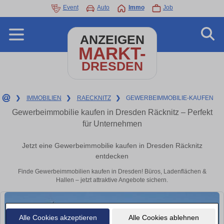
Event
Auto
Immo
Job
ANZEIGEN
MARKT-
DRESDEN
❯
IMMOBILIEN
❯
RAECKNITZ
❯
GEWERBEIMMOBILIE-KAUFEN
Gewerbeimmobilie kaufen in Dresden Räcknitz – Perfekt
für Unternehmen
Jetzt eine Gewerbeimmobilie kaufen in Dresden Räcknitz
entdecken
Finde Gewerbeimmobilien kaufen in Dresden! Büros, Ladenflächen &
Hallen – jetzt attraktive Angebote sichern.
Alle Cookies akzeptieren
Alle Cookies ablehnen