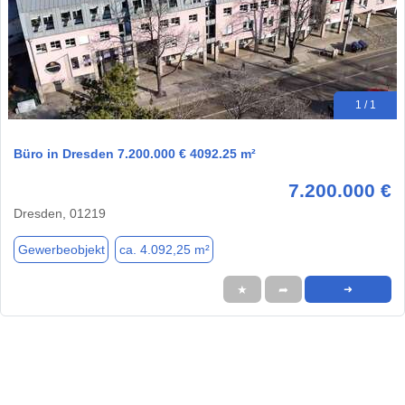
1 / 1
Büro in Dresden 7.200.000 € 4092.25 m²
7.200.000 €
Dresden, 01219
Gewerbeobjekt
ca. 4.092,25 m²
★
➦
➜