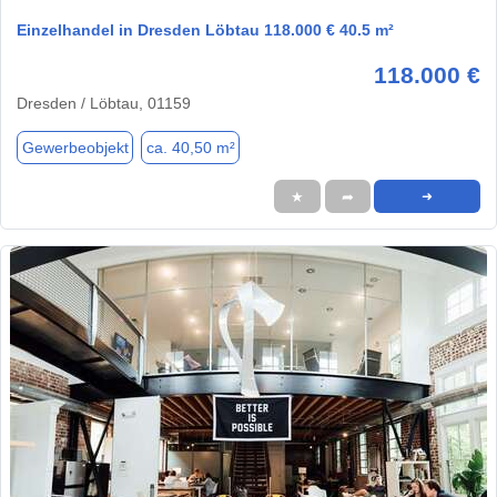
Einzelhandel in Dresden Löbtau 118.000 € 40.5 m²
118.000 €
Dresden / Löbtau, 01159
Gewerbeobjekt
ca. 40,50 m²
★
➦
➜