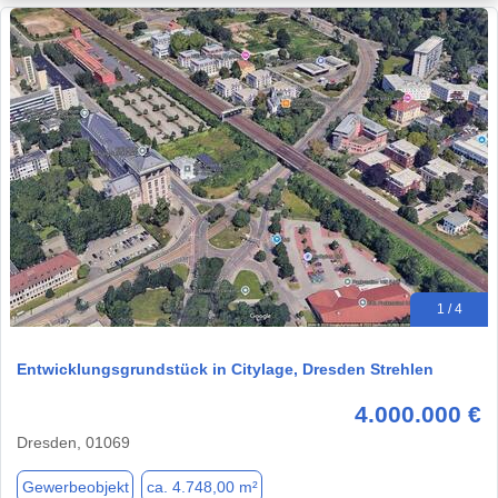
1 / 4
Entwicklungsgrundstück in Citylage, Dresden Strehlen
4.000.000 €
Dresden, 01069
Gewerbeobjekt
ca. 4.748,00 m²