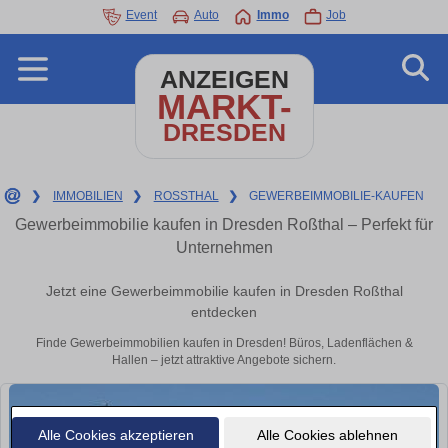
Event
Auto
Immo
Job
ANZEIGEN
MARKT-
DRESDEN
❯
IMMOBILIEN
❯
ROSSTHAL
❯
GEWERBEIMMOBILIE-KAUFEN
Gewerbeimmobilie kaufen in Dresden Roßthal – Perfekt für
Unternehmen
Jetzt eine Gewerbeimmobilie kaufen in Dresden Roßthal
entdecken
Finde Gewerbeimmobilien kaufen in Dresden! Büros, Ladenflächen &
Hallen – jetzt attraktive Angebote sichern.
Alle Cookies akzeptieren
Alle Cookies ablehnen