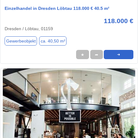
Einzelhandel in Dresden Löbtau 118.000 € 40.5 m²
118.000 €
Dresden / Löbtau, 01159
Gewerbeobjekt
ca. 40,50 m²
★
➦
➜