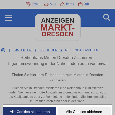
Event
Auto
Immo
Job
ANZEIGEN
MARKT-
DRESDEN
❯
IMMOBILIEN
❯
ZSCHIEREN
❯
REIHENHAUS-MIETEN
Reihenhaus Mieten Dresden Zschieren -
Eigentumswohnung in der Nähe finden auch von privat
Finden Sie hier Ihre Reihenhaus zum Mieten in Dresden
Zschieren
Suchen Sie in Dresden Zschieren eine Reihenhaus zum Mieten?
Finden Sie hier eine große Auswahl an Eigentumswohnungen. Egal, ob
als Kapitalanlage oder zur Vermietung – hier finden Sie Ihre Immobilie
in Dresden Zschieren oder in der Nähe.
Alle Cookies akzeptieren
Alle Cookies ablehnen
Leider konnten wir derzeit keine passenden Objekte finden. Schauen Sie