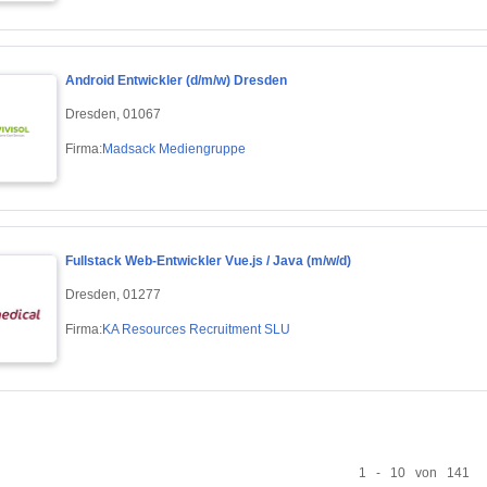
Android Entwickler (d/m/w) Dresden
Dresden, 01067
Firma:
Madsack Mediengruppe
Fullstack Web-Entwickler Vue.js / Java (m/w/d)
Dresden, 01277
Firma:
KA Resources Recruitment SLU
1 - 10 von 141