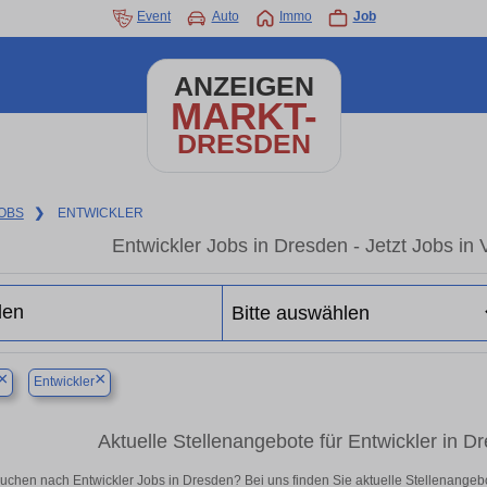
Event
Auto
Immo
Job
ANZEIGEN
MARKT-
DRESDEN
OBS
❯
ENTWICKLER
Entwickler Jobs in Dresden - Jetzt Jobs in V
×
×
Entwickler
Aktuelle Stellenangebote für Entwickler in Dre
uchen nach Entwickler Jobs in Dresden? Bei uns finden Sie aktuelle Stellenangebote 