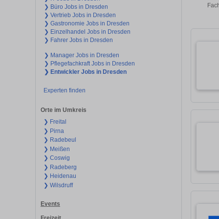
Fach
❯ Büro Jobs in Dresden
❯ Vertrieb Jobs in Dresden
❯ Gastronomie Jobs in Dresden
❯ Einzelhandel Jobs in Dresden
❯ Fahrer Jobs in Dresden
❯ Manager Jobs in Dresden
❯ Pflegefachkraft Jobs in Dresden
❯ Entwickler Jobs in Dresden
Experten finden
Orte im Umkreis
❯ Freital
❯ Pirna
❯ Radebeul
❯ Meißen
❯ Coswig
❯ Radeberg
❯ Heidenau
❯ Wilsdruff
Events
Freizeit