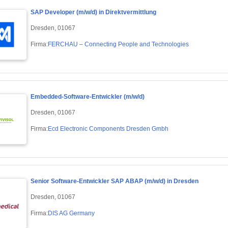
SAP Developer (m/w/d) in Direktvermittlung
Dresden, 01067
Firma:
FERCHAU – Connecting People and Technologies
Embedded-Software-Entwickler (m/w/d)
Dresden, 01067
Firma:
Ecd Electronic Components Dresden Gmbh
Senior Software-Entwickler SAP ABAP (m/w/d) in Dresden
Dresden, 01067
Firma:
DIS AG Germany