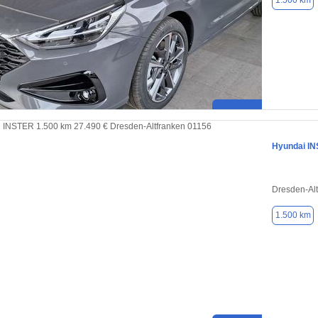
1.500 km
Hyundai I
Dresden-Alt
1.500 km