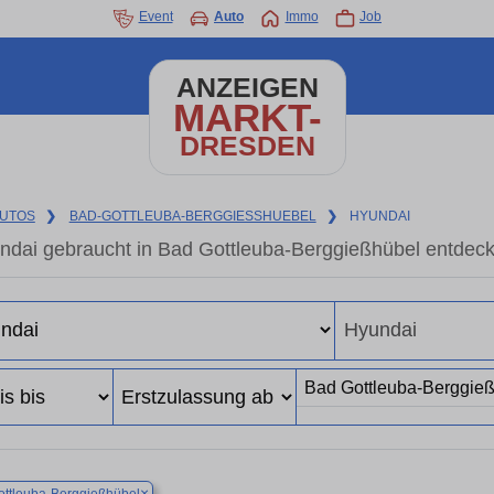
Event
Auto
Immo
Job
ANZEIGEN
MARKT-
DRESDEN
UTOS
❯
BAD-GOTTLEUBA-BERGGIESSHUEBEL
❯
HYUNDAI
ndai gebraucht in Bad Gottleuba-Berggießhübel entdec
×