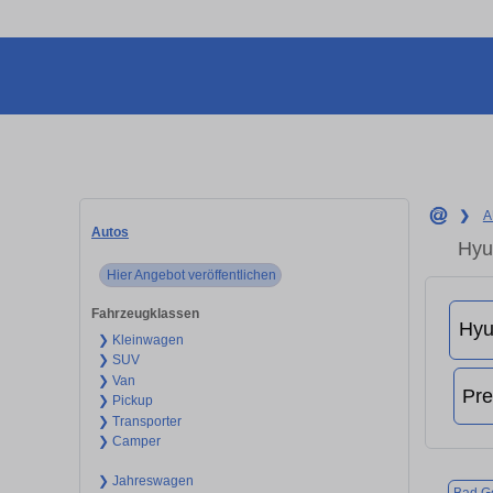
❯
A
Autos
Hyu
Hier Angebot veröffentlichen
Fahrzeugklassen
❯ Kleinwagen
❯ SUV
❯ Van
❯ Pickup
❯ Transporter
❯ Camper
❯ Jahreswagen