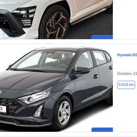
Hyundai i2
Dresden, 0
9.918 km