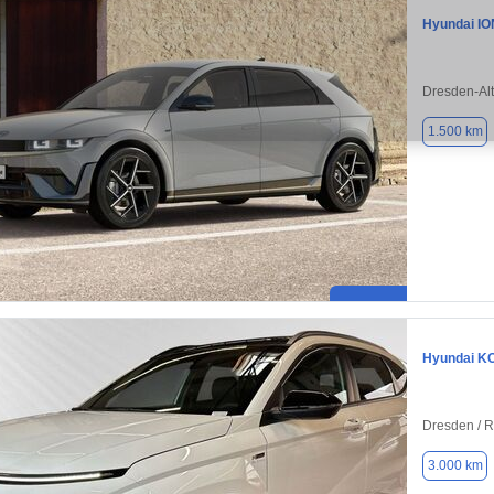
Hyundai IO
Dresden-Alt
1.500 km
Hyundai K
Dresden / 
3.000 km