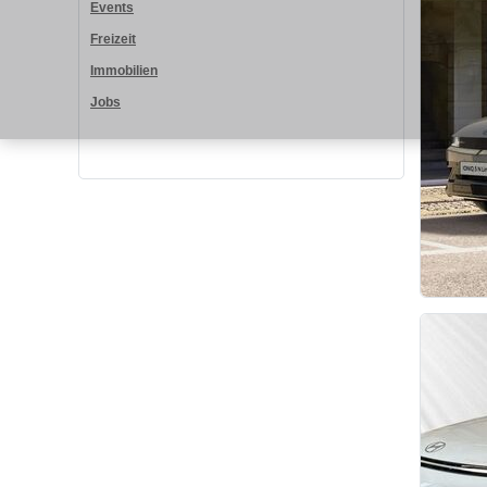
Events
Freizeit
Immobilien
Jobs