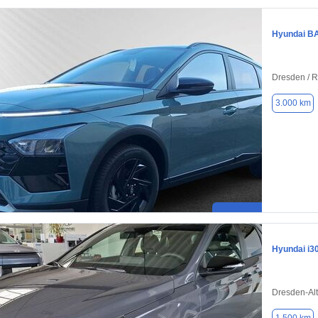
Hyundai B
Dresden / 
3.000 km
Hyundai i3
Dresden-Alt