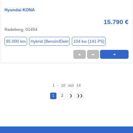
Hyundai KONA
15.790 €
Radeberg, 01454
95.000 km
Hybrid (Benzin/Elekt
104 kw (141 PS)
★
➦
➜
1 - 10 von 14
1
2
❯
❯❯