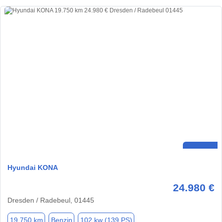
Hyundai KONA
24.980 €
Dresden / Radebeul, 01445
19.750 km
Benzin
102 kw (139 PS)