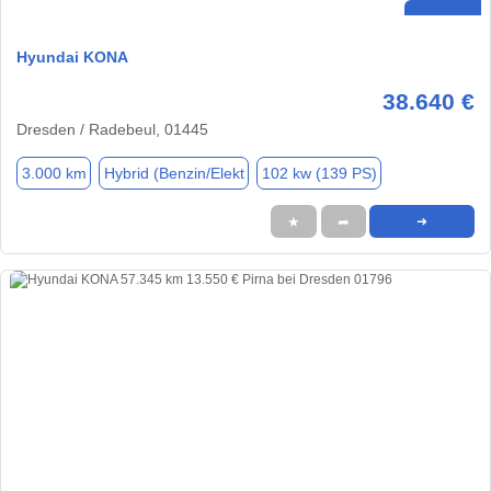
Hyundai KONA
38.640 €
Dresden / Radebeul, 01445
3.000 km
Hybrid (Benzin/Elekt
102 kw (139 PS)
★
➦
➜