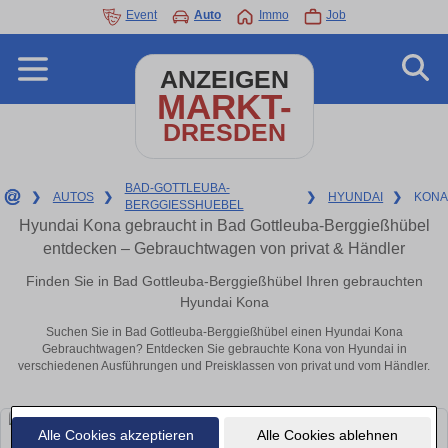
Event
Auto
Immo
Job
ANZEIGEN
MARKT-
DRESDEN
BAD-GOTTLEUBA-
❯
AUTOS
❯
❯
HYUNDAI
❯
KONA
BERGGIESSHUEBEL
Hyundai Kona gebraucht in Bad Gottleuba-Berggießhübel
entdecken – Gebrauchtwagen von privat & Händler
Finden Sie in Bad Gottleuba-Berggießhübel Ihren gebrauchten
Hyundai Kona
Suchen Sie in Bad Gottleuba-Berggießhübel einen Hyundai Kona
Gebrauchtwagen? Entdecken Sie gebrauchte Kona von Hyundai in
verschiedenen Ausführungen und Preisklassen von privat und vom Händler.
Alle Cookies akzeptieren
Alle Cookies ablehnen