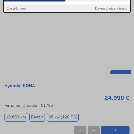
Einstellungen
Datenschutzerklärung
Hyundai KONA
24.990 €
Pirna bei Dresden, 01796
10.800 km
Benzin
88 kw (120 PS)
★
➦
➜