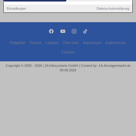
Einstellungen
Datenschutzerklärung
Ratgeber
Presse
Lokales
Über Uns
Impressum
Datenschutz
Cookies
Copyright © 2000 - 2026 | 1A Infosysteme GmbH | Content by: 1A-Anzeigenmarkt.de
09.08.2026