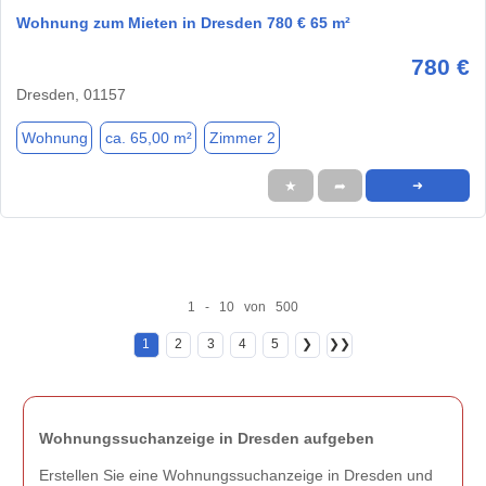
Wohnung zum Mieten in Dresden 780 € 65 m²
780 €
Dresden, 01157
Wohnung
ca. 65,00 m²
Zimmer 2
★
➦
➜
1 - 10 von 500
1
2
3
4
5
❯
❯❯
Wohnungssuchanzeige in Dresden aufgeben
Erstellen Sie eine Wohnungssuchanzeige in Dresden und