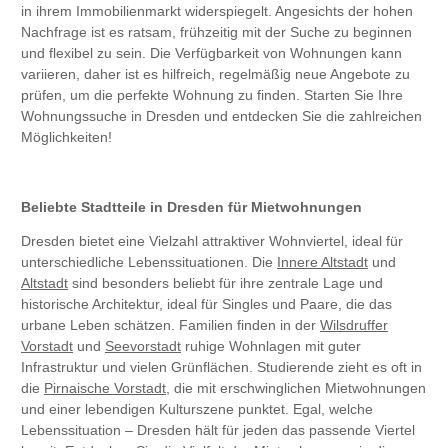
in ihrem Immobilienmarkt widerspiegelt. Angesichts der hohen
Nachfrage ist es ratsam, frühzeitig mit der Suche zu beginnen
und flexibel zu sein. Die Verfügbarkeit von Wohnungen kann
variieren, daher ist es hilfreich, regelmäßig neue Angebote zu
prüfen, um die perfekte Wohnung zu finden. Starten Sie Ihre
Wohnungssuche in Dresden und entdecken Sie die zahlreichen
Möglichkeiten!
Beliebte Stadtteile in Dresden für Mietwohnungen
Dresden bietet eine Vielzahl attraktiver Wohnviertel, ideal für
unterschiedliche Lebenssituationen. Die
Innere Altstadt
und
Altstadt
sind besonders beliebt für ihre zentrale Lage und
historische Architektur, ideal für Singles und Paare, die das
urbane Leben schätzen. Familien finden in der
Wilsdruffer
Vorstadt
und
Seevorstadt
ruhige Wohnlagen mit guter
Infrastruktur und vielen Grünflächen. Studierende zieht es oft in
die
Pirnaische Vorstadt
, die mit erschwinglichen Mietwohnungen
und einer lebendigen Kulturszene punktet. Egal, welche
Lebenssituation – Dresden hält für jeden das passende Viertel