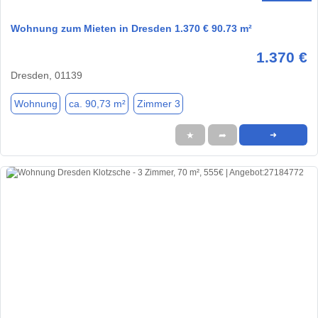
Wohnung zum Mieten in Dresden 1.370 € 90.73 m²
1.370 €
Dresden, 01139
Wohnung
ca. 90,73 m²
Zimmer 3
★
➦
➜