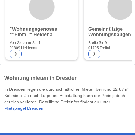
"Wohnungsgenossenschaft
Gemeinnützige
""Elbtal"" Heidenau
Wohnungsbaugenos
eG"
Freital eG
Von-Stephan-Str. 4
Breite Str. 9
01809 Heidenau
01705 Freital
❯
❯
Wohnung mieten in Dresden
In Dresden liegen die durchschnittlichen Mieten bei rund
12 € /m²
Kaltmiete. Je nach Lage und Ausstattung kann der Preis jedoch
deutlich variieren. Detaillierte Preisinfos findest du unter
Mietspiegel Dresden