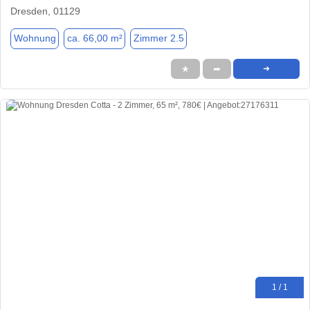
Dresden, 01129
Wohnung
ca. 66,00 m²
Zimmer 2.5
★
➦
➜
1 / 1