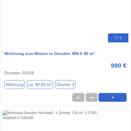
1 / 1
Wohnung zum Mieten in Dresden 990 € 90 m²
990 €
Dresden, 01159
Wohnung
ca. 90,00 m²
Zimmer 3
★
➦
➜