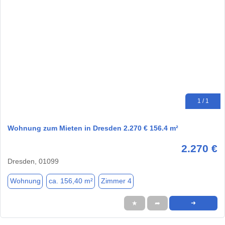
1 / 1
Wohnung zum Mieten in Dresden 2.270 € 156.4 m²
2.270 €
Dresden, 01099
Wohnung
ca. 156,40 m²
Zimmer 4
★
➦
➜