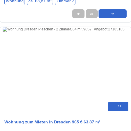
Wohnung
ca. 63,87 m²
Zimmer 2
★
➦
➜
1 / 1
Wohnung zum Mieten in Dresden 965 € 63.87 m²