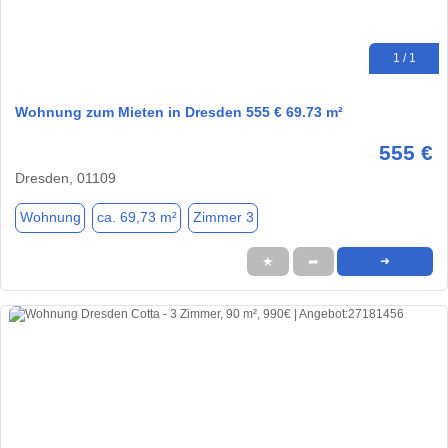
1 / 1
Wohnung zum Mieten in Dresden 555 € 69.73 m²
555 €
Dresden, 01109
Wohnung
ca. 69,73 m²
Zimmer 3
★
➦
➜