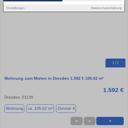
Einstellungen
Datenschutzerklärung
1 / 1
Wohnung zum Mieten in Dresden 1.592 € 105.62 m²
1.592 €
Dresden, 01139
Wohnung
ca. 105,62 m²
Zimmer 4
★
➦
➜