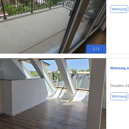
Wohnung
1 / 1
Wohnung zu
Dresden, 0
Wohnung