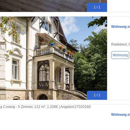
1 / 1
Wohnung zu
Radebeul, 
Wohnung
1 / 1
Wohnung zu