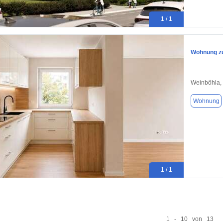
1 / 1
Wohnung zu
Weinböhla,
Wohnung
1 / 1
1 - 10 von 13