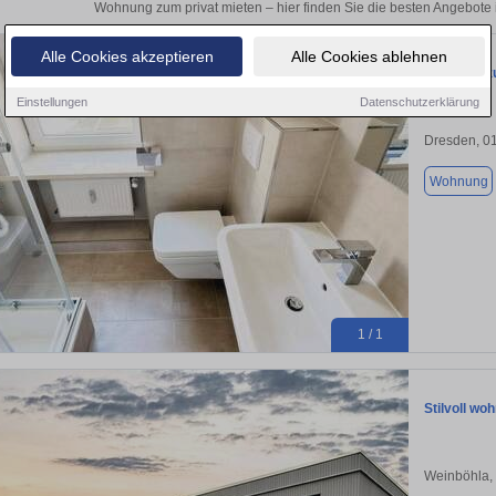
Wohnung zum privat mieten – hier finden Sie die besten Angebote i
Alle Cookies akzeptieren
Alle Cookies ablehnen
Wohnung zu
Einstellungen
Datenschutzerklärung
Dresden, 0
Wohnung
1 / 1
Stilvoll w
Weinböhla,