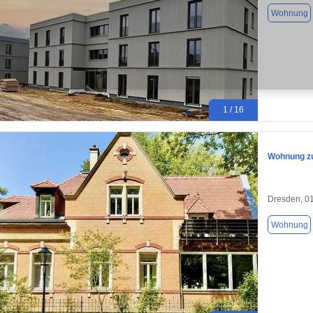
Wohnung
1 / 16
Wohnung zu
Dresden, 0
Wohnung