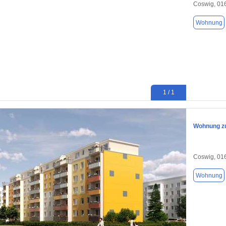
Coswig, 01
Wohnung
1 / 1
Wohnung zu
Coswig, 01
Wohnung