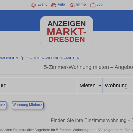
Event
Auto
Immo
Job
ANZEIGEN
MARKT-
DRESDEN
MMOBILIEN
❯
5-ZIMMER-WOHNUNG-MIETEN
5-Zimmer-Wohnung mieten – Angebote
×
×
en
Wohnung Mieten
Finden Sie Ihre Einzimmerwohnung 
tdecken Sie attraktive Angebote für 5-Zimmer-Wohnungen auf Anzeigenmarkt-Dr