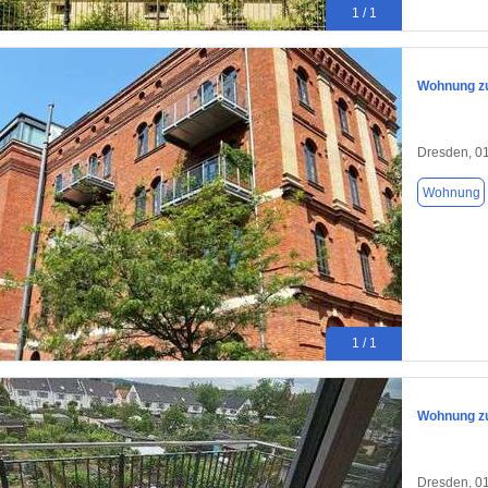
1 / 1
Wohnung zu
Dresden, 0
Wohnung
1 / 1
Wohnung zu
Dresden, 0