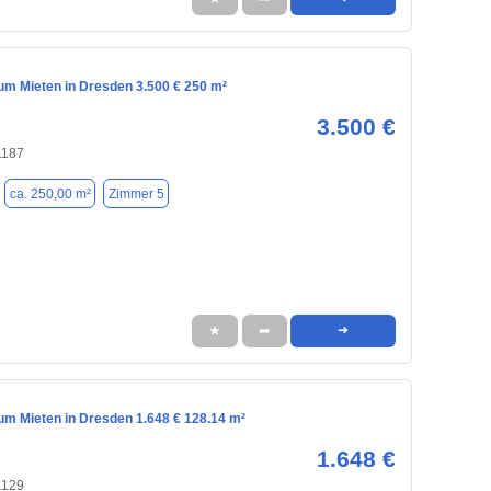
m Mieten in Dresden 3.500 € 250 m²
3.500 €
1187
ca. 250,00 m²
Zimmer 5
★
➦
➜
m Mieten in Dresden 1.648 € 128.14 m²
1.648 €
1129