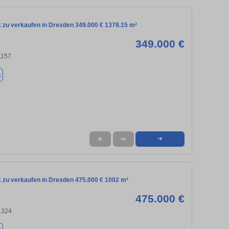
 zu verkaufen in Dresden 349.000 € 1378.15 m²
349.000 €
1157
k
★
➦
➜
 zu verkaufen in Dresden 475.000 € 1002 m²
475.000 €
1324