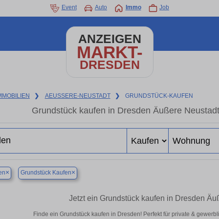
Event
Auto
Immo
Job
ANZEIGEN
MARKT-
DRESDEN
MMOBILIEN
❯
AEUSSERE-NEUSTADT
❯
GRUNDSTÜCK-KAUFEN
Grundstück kaufen in Dresden Äußere Neustadt –
×
×
en
Grundstück Kaufen
Jetzt ein Grundstück kaufen in Dresden Ä
Finde ein Grundstück kaufen in Dresden! Perfekt für private & gewerb