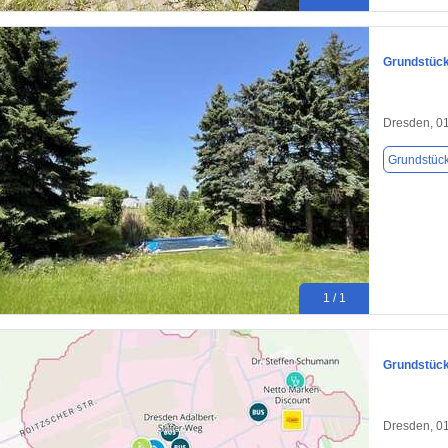
Grundstück
Dresden, 0
Grundstüc
1 / 1
Grundstück
Dresden, 0