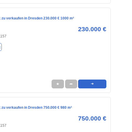
 zu verkaufen in Dresden 230.000 € 1000 m²
230.000 €
1157
k
★
➦
➜
 zu verkaufen in Dresden 750.000 € 980 m²
750.000 €
1157