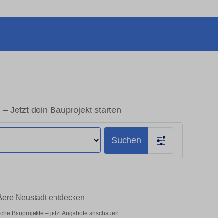
 Jetzt dein Bauprojekt starten
Suchen
ußere Neustadt entdecken
liche Bauprojekte – jetzt Angebote anschauen.