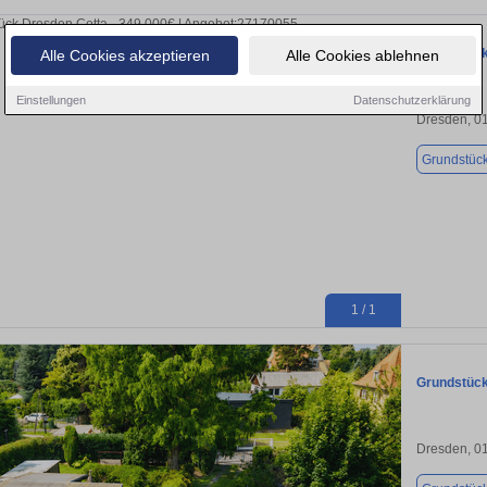
Grundstück
Alle Cookies akzeptieren
Alle Cookies ablehnen
Einstellungen
Datenschutzerklärung
Dresden, 0
Grundstüc
1 / 1
Grundstück
Dresden, 0