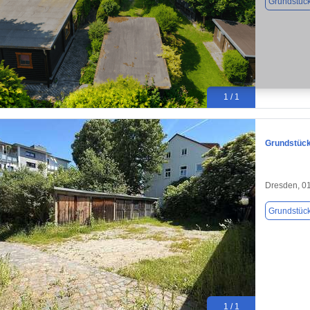
Grundstüc
1 / 1
Grundstück
Dresden, 0
Grundstüc
1 / 1