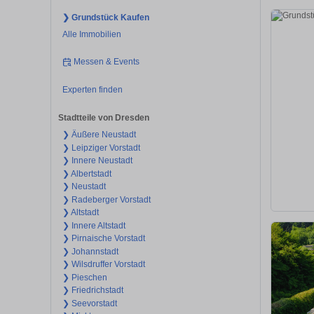
❯ Grundstück Kaufen
Alle Immobilien
Messen & Events
Experten finden
Stadtteile von Dresden
❯ Äußere Neustadt
❯ Leipziger Vorstadt
❯ Innere Neustadt
❯ Albertstadt
❯ Neustadt
❯ Radeberger Vorstadt
❯ Altstadt
❯ Innere Altstadt
❯ Pirnaische Vorstadt
❯ Johannstadt
❯ Wilsdruffer Vorstadt
❯ Pieschen
❯ Friedrichstadt
❯ Seevorstadt