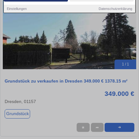
Einstellungen
Datenschutzerklärung
1 / 1
Grundstück zu verkaufen in Dresden 349.000 € 1378.15 m²
349.000 €
Dresden, 01157
Grundstück
★
➦
➜