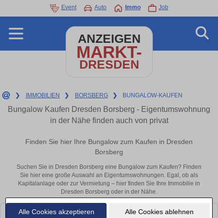
Event
Auto
Immo
Job
ANZEIGEN
MARKT-
DRESDEN
❯
IMMOBILIEN
❯
BORSBERG
❯
BUNGALOW-KAUFEN
Bungalow Kaufen Dresden Borsberg - Eigentumswohnung
in der Nähe finden auch von privat
Finden Sie hier Ihre Bungalow zum Kaufen in Dresden
Borsberg
Suchen Sie in Dresden Borsberg eine Bungalow zum Kaufen? Finden
Sie hier eine große Auswahl an Eigentumswohnungen. Egal, ob als
Kapitalanlage oder zur Vermietung – hier finden Sie Ihre Immobilie in
Dresden Borsberg oder in der Nähe.
Alle Cookies akzeptieren
Alle Cookies ablehnen
Leider konnten wir derzeit keine passenden Objekte finden. Schauen Sie