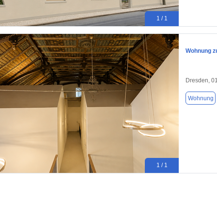
1 / 1
Wohnung zu
Dresden, 0
Wohnung
1 / 1