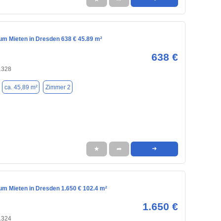
m Mieten in Dresden 638 € 45.89 m²
638 €
1328
ca. 45,89 m²
Zimmer 2
★
➦
➜
m Mieten in Dresden 1.650 € 102.4 m²
1.650 €
1324