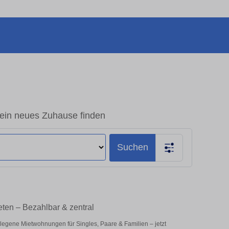
ein neues Zuhause finden
Suchen
ten – Bezahlbar & zentral
legene Mietwohnungen für Singles, Paare & Familien – jetzt