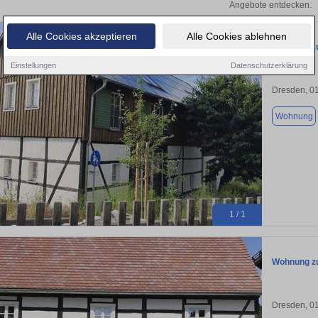
Angebote entdecken.
Alle Cookies akzeptieren
Alle Cookies ablehnen
Wohnung zu
Einstellungen
Datenschutzerklärung
Dresden, 0
Wohnung
1 / 1
Wohnung zu
Dresden, 0