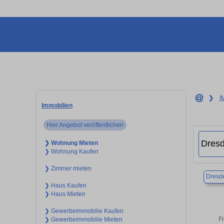
❯
I
Immobilien
Hier Angebot veröffentlichen
❯ Wohnung Mieten
❯ Wohnung Kaufen
❯ Zimmer mieten
Dresd
❯ Haus Kaufen
❯ Haus Mieten
❯ Gewerbeimmobilie Kaufen
F
❯ Gewerbeimmobilie Mieten