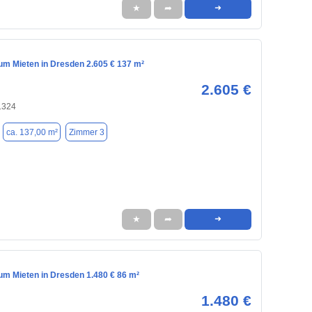
★
➦
➜
m Mieten in Dresden 2.605 € 137 m²
2.605 €
1324
ca. 137,00 m²
Zimmer 3
★
➦
➜
m Mieten in Dresden 1.480 € 86 m²
1.480 €