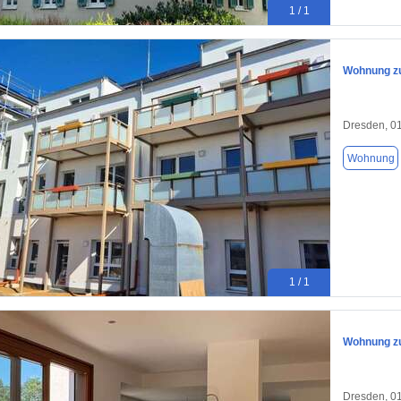
1 / 1
Wohnung zu
Dresden, 0
Wohnung
1 / 1
Wohnung zu
Dresden, 0