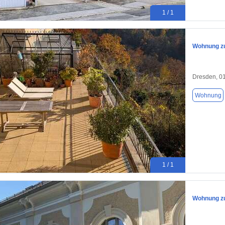
1 / 1
Wohnung zu
Dresden, 0
Wohnung
1 / 1
Wohnung zu