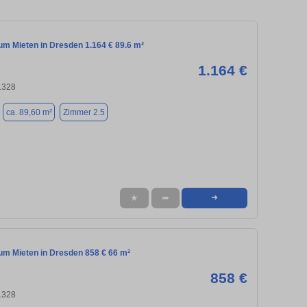
m Mieten in Dresden 1.164 € 89.6 m²
1.164 €
1328
ca. 89,60 m²
Zimmer 2.5
★
➦
➜
m Mieten in Dresden 858 € 66 m²
858 €
1328