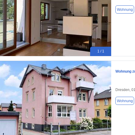
Wohnung
1 / 1
Wohnung zu
Dresden, 0
Wohnung