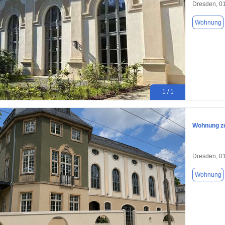
Dresden, 0
Wohnung
1 / 1
Wohnung zu
Dresden, 0
Wohnung