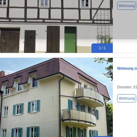
Wohnung
1 / 1
Wohnung zu
Dresden, 0
Wohnung