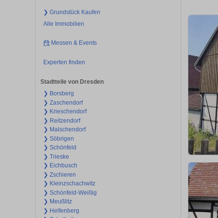
❯ Grundstück Kaufen
Alle Immobilien
Messen & Events
Experten finden
Stadtteile von Dresden
❯ Borsberg
❯ Zaschendorf
❯ Krieschendorf
❯ Reitzendorf
❯ Malschendorf
❯ Söbrigen
❯ Schönfeld
❯ Trieske
❯ Eichbusch
❯ Zschieren
❯ Kleinzschachwitz
❯ Schönfeld-Weißig
❯ Meußlitz
❯ Helfenberg