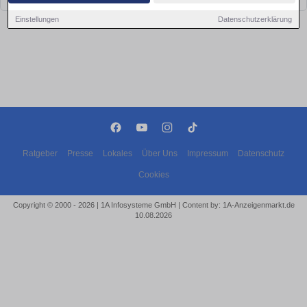
Einstellungen
Datenschutzerklärung
Ratgeber
Presse
Lokales
Über Uns
Impressum
Datenschutz
Cookies
Copyright © 2000 - 2026 | 1A Infosysteme GmbH | Content by: 1A-Anzeigenmarkt.de
10.08.2026