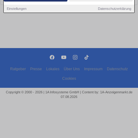
Einstellungen
Datenschutzerklärung
Ratgeber
Presse
Lokales
Über Uns
Impressum
Datenschutz
Cookies
Copyright © 2000 - 2026 | 1A Infosysteme GmbH | Content by: 1A-Anzeigenmarkt.de
07.08.2026