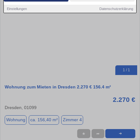
Einstellungen
Datenschutzerklärung
1 / 1
Wohnung zum Mieten in Dresden 2.270 € 156.4 m²
2.270 €
Dresden, 01099
Wohnung
ca. 156,40 m²
Zimmer 4
★
➦
➜