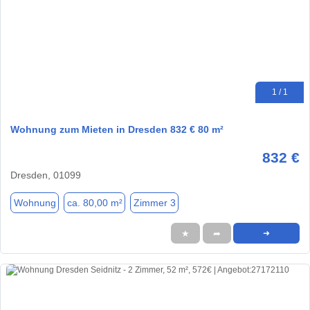
1 / 1
Wohnung zum Mieten in Dresden 832 € 80 m²
832 €
Dresden, 01099
Wohnung
ca. 80,00 m²
Zimmer 3
★
➦
➜