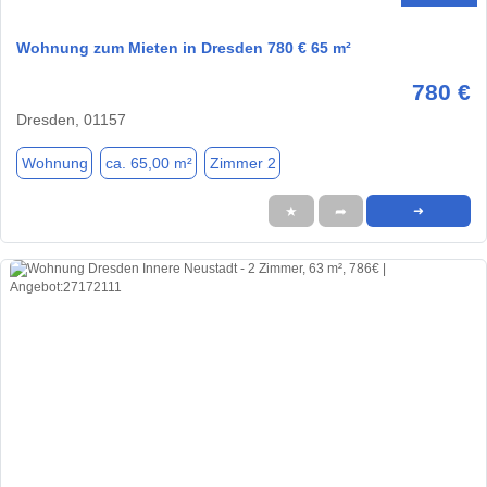
Wohnung zum Mieten in Dresden 780 € 65 m²
780 €
Dresden, 01157
Wohnung
ca. 65,00 m²
Zimmer 2
★
➦
➜