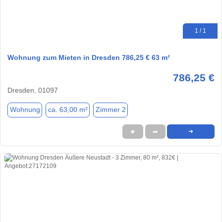
1 / 1
Wohnung zum Mieten in Dresden 786,25 € 63 m²
786,25 €
Dresden, 01097
Wohnung
ca. 63,00 m²
Zimmer 2
★
➦
➜