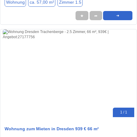
Wohnung
ca. 57,00 m²
Zimmer 1.5
★
➦
➜
1 / 1
Wohnung zum Mieten in Dresden 939 € 66 m²