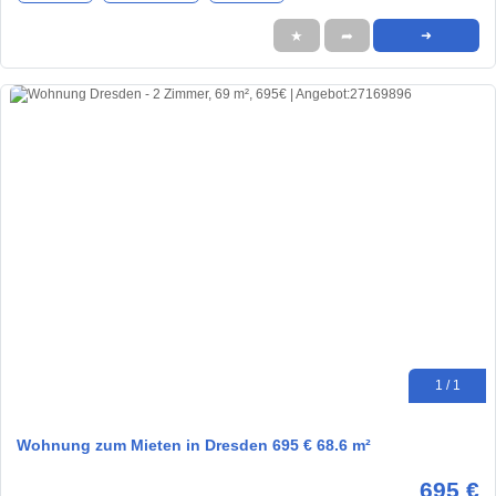
★
➦
➜
1 / 1
Wohnung zum Mieten in Dresden 695 € 68.6 m²
695 €